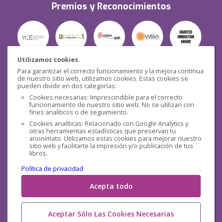
Premios y Reconocimientos
Utilizamos cookies.
Para garantizar el correcto funcionamiento y la mejora continua
Seguridad
de nuestro sitio web, utilizamos cookies. Estas cookies se
pueden dividir en dos categorías:
Cookies necesarias: Imprescindible para el correcto
funcionamiento de nuestro sitio web. No se utilizan con
fines analíticos o de seguimiento.
Cookies analíticas: Relacionado con Google Analytics y
otras herramientas estadísticas que preservan tu
Redes sociales
anonimato. Utilizamos estas cookies para mejorar nuestro
sitio web y facilitarte la impresión y/o publicación de tus
libros.
Política de privacidad
.
Acepta todo
Aceptar Sólo Las Cookies Necesarias