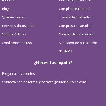
Autores
Política de privacidad
Blog
Compliance Editorial
Quienes somos
Universidad del Autor
Hechos y datos sobre
Compras en cantidad
Club de Autores
Canales de distribución
Condiciones de uso
Simulador de publicación
de libros
¿Necesitas ayuda?
Preguntas frecuentes
Contacta con nosotros: (
contacto@clubdeautores.com
)