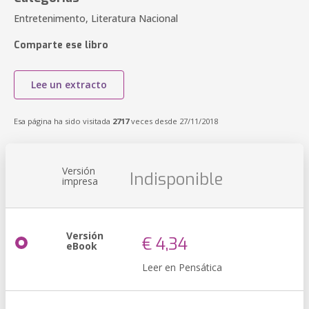
Entretenimento, Literatura Nacional
Comparte ese libro
Lee un extracto
Esa página ha sido visitada
2717
veces desde 27/11/2018
Versión
Indisponible
impresa
Versión
€ 4,34
eBook
Leer en Pensática