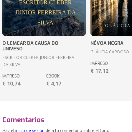
O LEMEAR DA CAUSA DO
NÉVOA NEGRA
UNIVESO
GLÁUCIA CARDOSO
ESCRITOR CLEBER JUNIOR FERREIRA
IMPRESO
DA SILVA
€ 17,12
IMPRESO
EBOOK
€ 10,74
€ 4,17
Comentarios
Haz el
inicio de sesión
deja tu comentario sobre el libro.