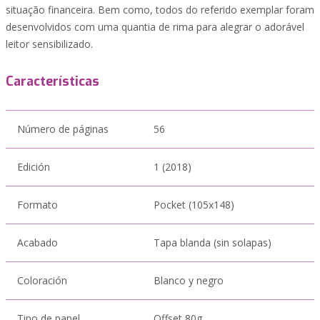
situação financeira. Bem como, todos do referido exemplar foram
desenvolvidos com uma quantia de rima para alegrar o adorável
leitor sensibilizado.
Características
Número de páginas
56
Edición
1 (2018)
Formato
Pocket (105x148)
Acabado
Tapa blanda (sin solapas)
Coloración
Blanco y negro
Tipo de papel
Offset 80g