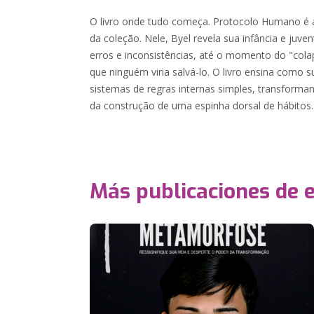
O livro onde tudo começa. Protocolo Humano é a
da coleção. Nele, Byel revela sua infância e juv
erros e inconsistências, até o momento do "col
que ninguém viria salvá-lo. O livro ensina como su
sistemas de regras internas simples, transforman
da construção de uma espinha dorsal de hábitos.
Más publicaciones de 