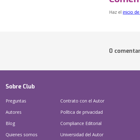
Haz el
inicio d
0 comentar
Sobre Club
Preguntas
Contrato con el Autor
Autores
Política de privacidad
Blog
Compliance Editorial
Quienes somos
Universidad del Autor