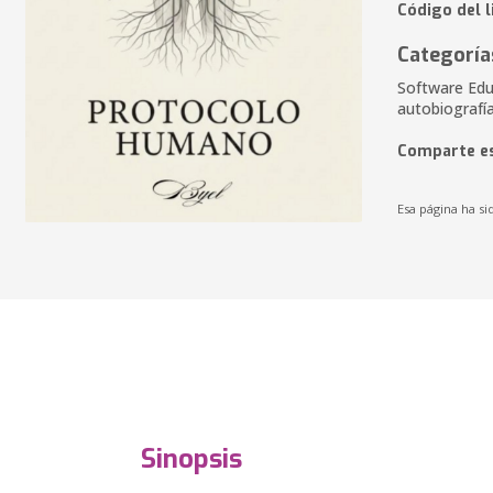
Código del 
Categoría
Software Educ
autobiografí
Comparte es
Esa página ha si
Sinopsis