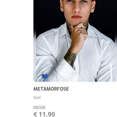
METAMORFOSE
Byel
EBOOK
€ 11,90