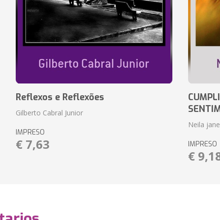
Reflexos e Reflexões
CUMPLI
SENTI
Gilberto Cabral Junior
Neila jan
IMPRESO
€ 7,63
IMPRESO
€ 9,1
arios