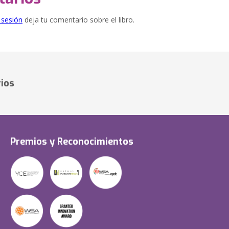
e sesión
deja tu comentario sobre el libro.
ios
Premios y Reconocimientos