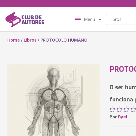
Menú
Home
/
Libros
/
PROTOCOLO HUMANO
PROTO
O ser hum
funciona 
Por
Byel