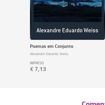
Poemas em Conjunto
Alexandre Eduardo Weiss
IMPRESO
€ 7,13
Coment