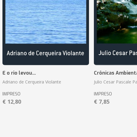
E o rio levou...
Crônicas Ambient
Adriano de Cerqueira Violante
Julio Cesar Pascale P
IMPRESO
IMPRESO
€ 12,80
€ 7,85