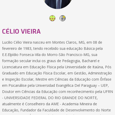
CÉLIO VIEIRA
Lucilio Célio Vieira nasceu em Montes Claros, MG, em 08 de
fevereiro de 1983, tendo recebido sua educação Básica pela
E.E.Elpídio Fonseca-Vila do Morro-São Francisco-MG, sua
formação secular inclui os graus de Pedagogia, Bacharel e
Licenciatura em Educação Física pela Universidade de Itaúna, Pós
Graduado em Educação Física Escolar, em Gestão, Administração
e Inspeção Escolar, Mestre em Ciências da Educação com Ênfase
em Psicanálise pela Universidad Evangélica Del Paraguay – UEP,
Doutor em Ciências da Educação com reconhecimento pela UFRN
- UNIVERSIDADE FEDERAL DO RIO GRANDE DO NORTE,
atualmente é Conselheiro da AME - Academia Mineira de
Educação, Fundador da Faculdade de Desenvolvimento do Norte