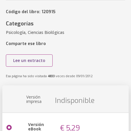
Código del libro: 120915
Categorías
Psicología, Ciencias Biológicas
Comparte ese libro
Lee un extracto
Esa página ha sido visitada
4833
veces desde 09/01/2012
Versión
Indisponible
impresa
Versión
€ 5,29
eBook