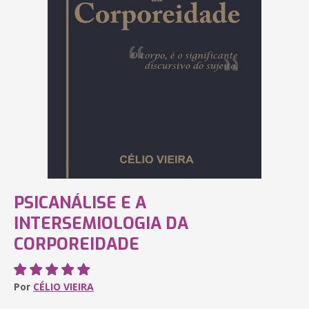
PSICANÁLISE E A
INTERSEMIOLOGIA DA
CORPOREIDADE
Por
CÉLIO VIEIRA