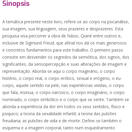
Sinopsis
A temática presente neste livro, refere-se ao corpo na psicanálise,
sua imagem, sua linguagem, seus prazeres e desprazeres. Esta
pesquisa visa percorrer a obra de Násio, Quiné entre outros e,
inclusive de Sigmund Freud, que afinal nos dá os mais generosos
e concretos fundamentos para este trabalho. O primeiro passo
consiste em desvender os segredos da semiótica, dos signos, dos
significantes, da sensopercepção e suas alterações de imagem e
representação. Aborda-se aqui o corpo maginário, o corpo
histério, o corpo real, o corpo erótico, sexual e erógeno, o eu-
corpo, aquele sentido na pele, nas experiências vividas, o corpo
que fala, insinua, o corpo narcisico, o corpo imaginário, o corpo
nominado, o corpo simbólico e o corpo que se sente. Também se
aborda a experiência da dor em todos os seus sentidos, físico e
psiquico; a teoria da sexalidade infantil; a teoria das pulsões
freudiana; as pulsões de vida e de morte. Define-se também o
esquema e a imagem corporal, tanto num esquedramento