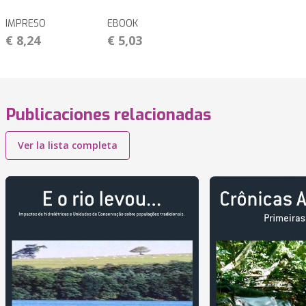
IMPRESO
EBOOK
€ 8,24
€ 5,03
Publicaciones relacionadas
Ver la lista completa