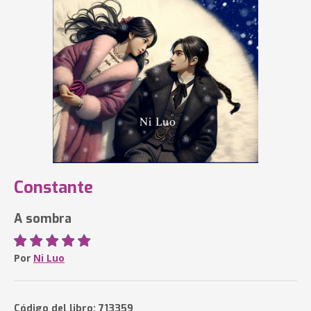
Constante
A sombra
Por
Ni Luo
Código del libro: 713359