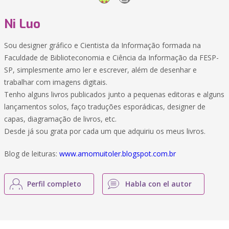
Ni Luo
Sou designer gráfico e Cientista da Informação formada na
Faculdade de Biblioteconomia e Ciência da Informação da FESP-
SP, simplesmente amo ler e escrever, além de desenhar e
trabalhar com imagens digitais.
Tenho alguns livros publicados junto a pequenas editoras e alguns
lançamentos solos, faço traduções esporádicas, designer de
capas, diagramação de livros, etc.
Desde já sou grata por cada um que adquiriu os meus livros.
Blog de leituras:
www.amomuitoler.blogspot.com.br
Perfil completo
Habla con el autor