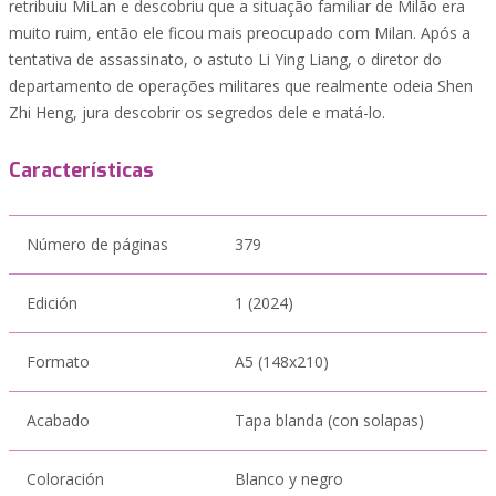
retribuiu MiLan e descobriu que a situação familiar de Milão era
muito ruim, então ele ficou mais preocupado com Milan. Após a
tentativa de assassinato, o astuto Li Ying Liang, o diretor do
departamento de operações militares que realmente odeia Shen
Zhi Heng, jura descobrir os segredos dele e matá-lo.
Características
Número de páginas
379
Edición
1 (2024)
Formato
A5 (148x210)
Acabado
Tapa blanda (con solapas)
Coloración
Blanco y negro