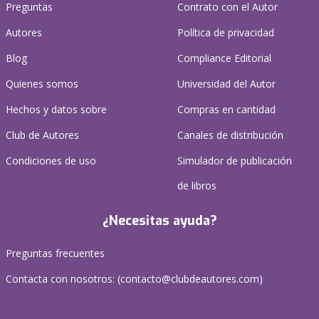
Preguntas
Contrato con el Autor
Autores
Política de privacidad
Blog
Compliance Editorial
Quienes somos
Universidad del Autor
Hechos y datos sobre
Compras en cantidad
Club de Autores
Canales de distribución
Condiciones de uso
Simulador de publicación
de libros
¿Necesitas ayuda?
Preguntas frecuentes
Contacta con nosotros: (
contacto@clubdeautores.com
)