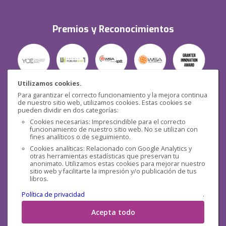
Premios y Reconocimientos
Utilizamos cookies.
Para garantizar el correcto funcionamiento y la mejora continua
Seguridad
de nuestro sitio web, utilizamos cookies. Estas cookies se
pueden dividir en dos categorías:
Cookies necesarias: Imprescindible para el correcto
funcionamiento de nuestro sitio web. No se utilizan con
fines analíticos o de seguimiento.
Cookies analíticas: Relacionado con Google Analytics y
otras herramientas estadísticas que preservan tu
Redes sociales
anonimato. Utilizamos estas cookies para mejorar nuestro
sitio web y facilitarte la impresión y/o publicación de tus
libros.
Política de privacidad
.
Acepta todo