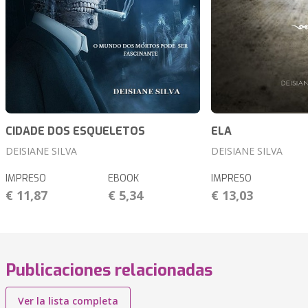
CIDADE DOS ESQUELETOS
ELA
DEISIANE SILVA
DEISIANE SILVA
IMPRESO
EBOOK
IMPRESO
€ 11,87
€ 5,34
€ 13,03
Publicaciones relacionadas
Ver la lista completa