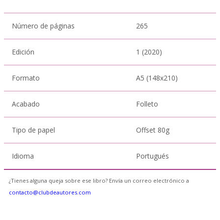
Número de páginas
265
Edición
1 (2020)
Formato
A5 (148x210)
Acabado
Folleto
Tipo de papel
Offset 80g
Idioma
Portugués
¿Tienes alguna queja sobre ese libro? Envía un correo electrónico a
contacto@clubdeautores.com