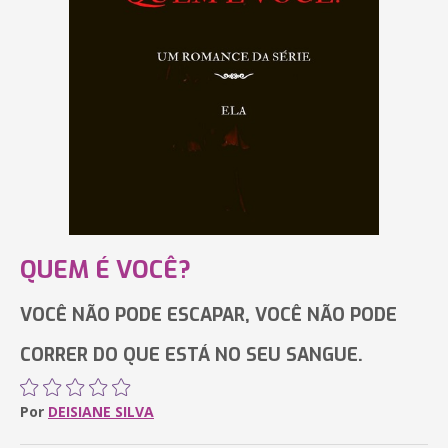
QUEM É VOCÊ?
VOCÊ NÃO PODE ESCAPAR, VOCÊ NÃO PODE
CORRER DO QUE ESTÁ NO SEU SANGUE.
Por
DEISIANE SILVA