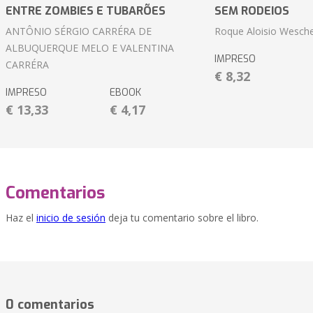
ENTRE ZOMBIES E TUBARÕES
SEM RODEIOS
ANTÔNIO SÉRGIO CARRÉRA DE
Roque Aloisio Wesche
ALBUQUERQUE MELO E VALENTINA
IMPRESO
CARRÉRA
€ 8,32
IMPRESO
EBOOK
€ 13,33
€ 4,17
Comentarios
Haz el
inicio de sesión
deja tu comentario sobre el libro.
0 comentarios