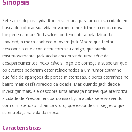
Sinopsis
Sete anos depois Lydia Roden se muda para uma nova cidade em
busca de colocar sua vida novamente nos trilhos, como a nova
hospede da mansão Lawford pertencente a bela Miranda
Lawford, a moça conhece o jovem Jack Moore que tentar
descobrir o que aconteceu com seu amigo, que sumiu
misteriosamente. Jack acaba encontrando uma série de
desaparecimentos inexplicáveis, logo ele começa a suspeitar que
os eventos poderiam estar relacionados a um rumor estranho
que fala de aparições de portas misteriosas, e seres estranhos no
bairro mais desfavorecido da cidade. Mas quando Jack decide
investigar mais, ele descobre uma ameaça horrível que aterroriza
a cidade de Preston, enquanto isso Lydia acaba se envolvendo
com o misterioso Ethan Lawford, que esconde um segredo que
se entrelaça na vida da moça.
Características