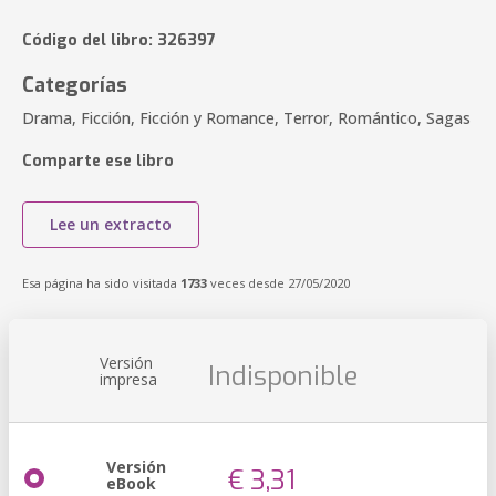
Código del libro: 326397
Categorías
Drama, Ficción, Ficción y Romance, Terror, Romántico, Sagas
Comparte ese libro
Lee un extracto
Esa página ha sido visitada
1733
veces desde 27/05/2020
Versión
Indisponible
impresa
Versión
€ 3,31
eBook