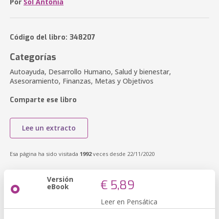
Por
Sol Antônia
Código del libro: 348207
Categorías
Autoayuda, Desarrollo Humano, Salud y bienestar,
Asesoramiento, Finanzas, Metas y Objetivos
Comparte ese libro
Lee un extracto
Esa página ha sido visitada
1992
veces desde 22/11/2020
Versión
€ 5,89
eBook
Leer en Pensática