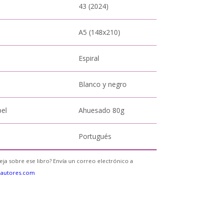
43 (2024)
A5 (148x210)
Espiral
Blanco y negro
pel
Ahuesado 80g
Portugués
eja sobre ese libro? Envía un correo electrónico a
eautores.com