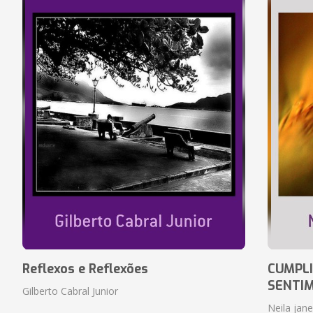
Reflexos e Reflexões
CUMPLI
SENTI
Gilberto Cabral Junior
Neila jan