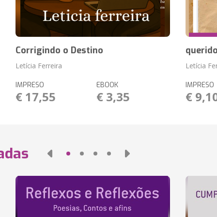
Corrigindo o Destino
querido
Letícia Ferreira
Letícia Fe
IMPRESO
EBOOK
IMPRESO
€ 17,55
€ 3,35
€ 9,1
nadas