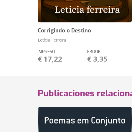
Corrigindo o Destino
Letícia Ferreira
IMPRESO
EBOOK
€ 17,22
€ 3,35
Publicaciones relacio