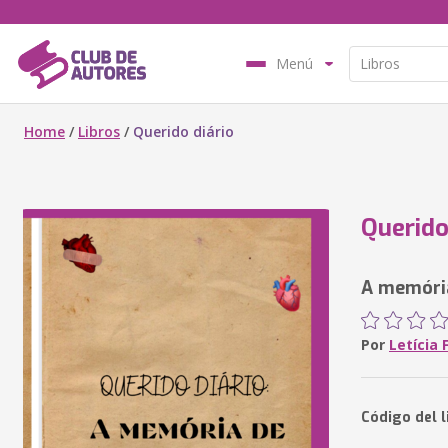
Menú
Home
/
Libros
/
Querido diário
Querido
A memóri
Por
Letícia 
Código del 