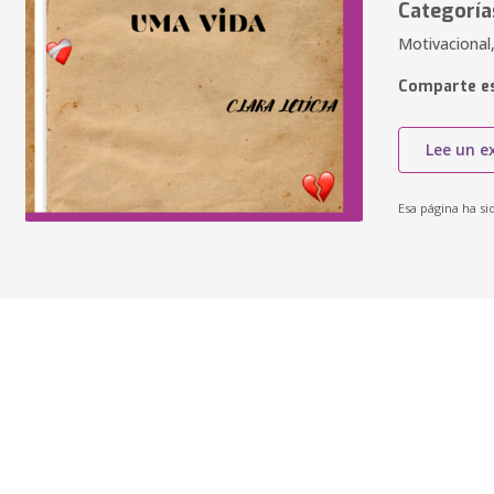
Categoría
Motivacional,
Comparte es
Lee un e
Esa página ha si