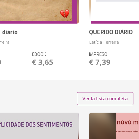
 diário
QUERIDO DIÁRIO
rreira
Letícia Ferreira
EBOOK
IMPRESO
0
€ 3,65
€ 7,39
Ver la lista completa