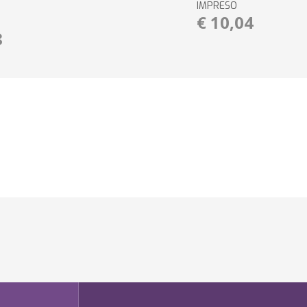
IMPRESO
€ 10,04
8