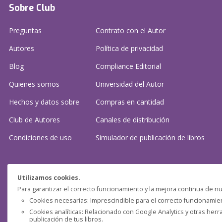
Sobre Club
Preguntas
Contrato con el Autor
Autores
Política de privacidad
Blog
Compliance Editorial
Quienes somos
Universidad del Autor
Hechos y datos sobre
Compras en cantidad
Club de Autores
Canales de distribución
Condiciones de uso
Simulador de publicación
de libros
¿Necesitas ayuda?
Utilizamos cookies.
Para garantizar el correcto funcionamiento y la mejora continua de nu
Preguntas frecuentes
Cookies necesarias: Imprescindible para el correcto funcionamient
Cookies analíticas: Relacionado con Google Analytics y otras herr
Contacta con nosotros: (
contacto@clubdeautores.com
)
publicación de tus libros.