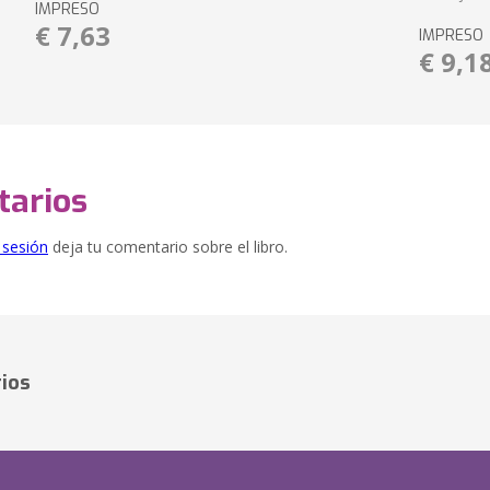
IMPRESO
€ 7,63
IMPRESO
€ 9,1
arios
e sesión
deja tu comentario sobre el libro.
ios