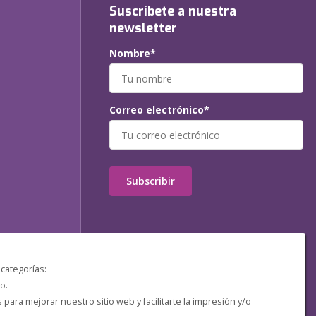
Suscríbete a nuestra
newsletter
Nombre*
Correo electrónico*
Subscribir
 categorías:
o.
ara mejorar nuestro sitio web y facilitarte la impresión y/o