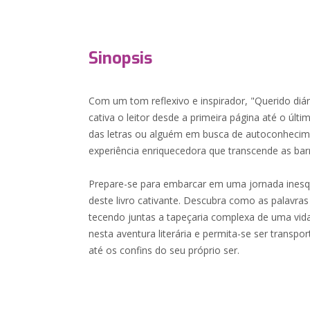
Sinopsis
Com um tom reflexivo e inspirador, "Querido diá
cativa o leitor desde a primeira página até o úl
das letras ou alguém em busca de autoconhecime
experiência enriquecedora que transcende as bar
Prepare-se para embarcar em uma jornada inesqu
deste livro cativante. Descubra como as palavra
tecendo juntas a tapeçaria complexa de uma vid
nesta aventura literária e permita-se ser trans
até os confins do seu próprio ser.