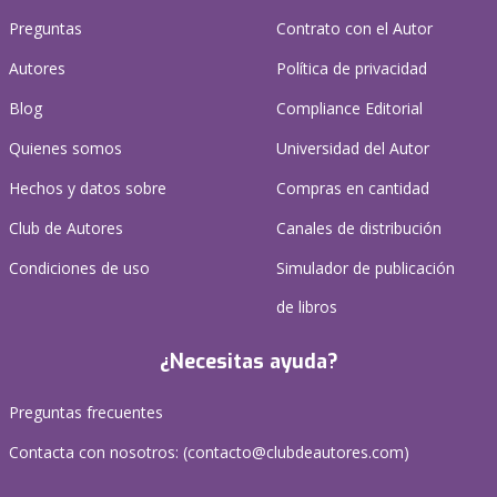
Preguntas
Contrato con el Autor
Autores
Política de privacidad
Blog
Compliance Editorial
Quienes somos
Universidad del Autor
Hechos y datos sobre
Compras en cantidad
Club de Autores
Canales de distribución
Condiciones de uso
Simulador de publicación
de libros
¿Necesitas ayuda?
Preguntas frecuentes
Contacta con nosotros: (
contacto@clubdeautores.com
)