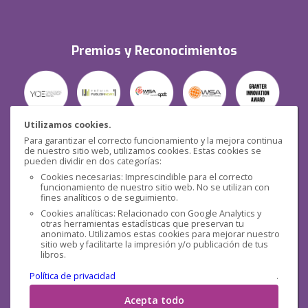
Premios y Reconocimientos
Utilizamos cookies.
Para garantizar el correcto funcionamiento y la mejora continua
Seguridad
de nuestro sitio web, utilizamos cookies. Estas cookies se
pueden dividir en dos categorías:
Cookies necesarias: Imprescindible para el correcto
funcionamiento de nuestro sitio web. No se utilizan con
fines analíticos o de seguimiento.
Cookies analíticas: Relacionado con Google Analytics y
otras herramientas estadísticas que preservan tu
Redes sociales
anonimato. Utilizamos estas cookies para mejorar nuestro
sitio web y facilitarte la impresión y/o publicación de tus
libros.
Política de privacidad
.
Acepta todo