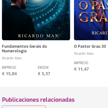
Fundamentos Gerais da
O Pastor Grau 33
Numerologia
Ricardo Max
Ricardo Max
IMPRESO
IMPRESO
EBOOK
€ 11,47
€ 15,84
€ 5,37
Publicaciones relacionadas