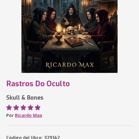
Rastros Do Oculto
Skull & Bones
Por
Ricardo Max
Código del libro: 329142