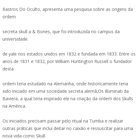
Rastros Do Oculto, apresenta uma pesquisa sobre as origens da
ordem
secreta skull a & Bones, que foi introduzida no campus da
universidade
de yale nos estados unidos em 1832 e fundada em 1833. Entre os
anos de 1831 e 1832, por William Huntington Russell o fundador
desta
ordem teria estudado na Alemanha, onde historicamente teria
sido iniciado em uma sociedade secreta alemã,Os illuminati da
Baviera, a qual teria inspirado ele na criação da ordem dos Skulls
na América.
Os iniciados precisam passar pelo ritual na Tumba e realizar
outras práticas que inclui deitar no caixão e ressuscitar para uma
nova vida como Skull.