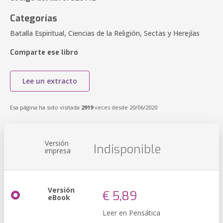
Categorías
Batalla Espiritual, Ciencias de la Religión, Sectas y Herejías
Comparte ese libro
Lee un extracto
Esa página ha sido visitada
2919
veces desde 20/06/2020
Versión
Indisponible
impresa
Versión
€ 5,89
eBook
Leer en Pensática