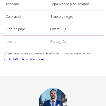
Acabado
Tapa blanda (con solapas)
Coloración
Blanco y negro
Tipo de papel
Offset 90g
Idioma
Portugués
¿Tienes alguna queja sobre ese libro? Envía un correo electrónico a
contacto@clubdeautores.com