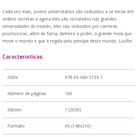
Cada vez mais, jovens universitários são seduzidos a se iniciar em
ordens secretas e agora eles são recrutados nas grandes
universidades do mundo, eles são seduzidos por carreiras
promissoras, além de fama, dinheiro e poder, a grande mola que
move o mundo e que é regida pelo príncipe deste mundo, Lúcifer.
Características
ISBN
978-65-000-5155-1
Número de páginas
100
Edición
1 (2020)
Formato
A5 (148x210)