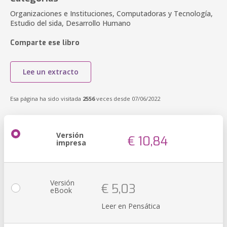
Organizaciones e Instituciones, Computadoras y Tecnología,
Estudio del sida, Desarrollo Humano
Comparte ese libro
Lee un extracto
Esa página ha sido visitada
2556
veces desde 07/06/2022
Versión
€ 10,84
impresa
Versión
€ 5,03
eBook
Leer en Pensática