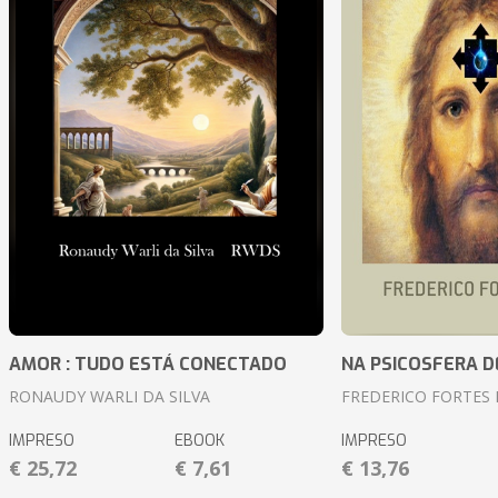
AMOR : TUDO ESTÁ CONECTADO
NA PSICOSFERA D
RONAUDY WARLI DA SILVA
FREDERICO FORTES 
IMPRESO
EBOOK
IMPRESO
€ 25,72
€ 7,61
€ 13,76