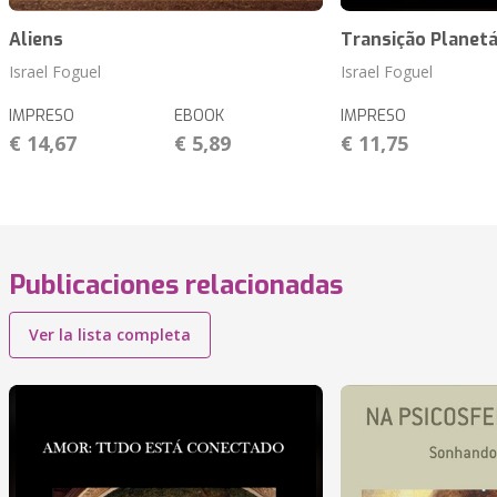
Aliens
Transição Planetá
Israel Foguel
Israel Foguel
IMPRESO
EBOOK
IMPRESO
€ 14,67
€ 5,89
€ 11,75
Publicaciones relacionadas
Ver la lista completa