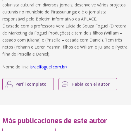
colunista cultural em diversos jornais; desenvolve vários projetos
culturais no município de Pirassununga; e é o jornalista
responsável pelo Boletim Informativo da APLACE.
É casado com a professora Vera Lúcia de Souza Foguel (Diretora
de Marketing da Foguel Produções) e tem dois filhos (William –
casado com Juliana) e (Priscilla – casada com Daniel). Tem três
netos (Yohann e Loren Yasmin, filhos de William e Juliana e Pyetra,
filha de Priscilla e Daniel).
Nome do link:
israelfoguel.com.br/
Perfil completo
Habla con el autor
Más publicaciones de este autor