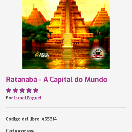
Ratanabá - A Capital do Mundo
Por
Israel Foguel
Código del libro: 455314
Categorías