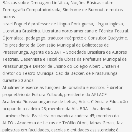
Básicas sobre Drenagem Linfática, Noções Básicas sobre
Tomografia Computadorizada, Síndrome de Burnout, e muitos
outros.
Israel Foguel é professor de Língua Portuguesa, Língua Inglesa,
Literatura Brasileira, Literatura norte-americana e Técnica Teatral.
É jornalista, pedagogo, tradutor intérprete e Consultor Qualytime.
Foi presidente da Comissão Municipal de Bibliotecas de
Pirassununga, Agente da SBAT – Sociedade Brasileira de Autores
Teatrais, Desenhista e Fiscal de Obras da Prefeitura Municipal de
Pirassununga e Diretor de Ensino do Colégio Albert Einstein e
diretor do Teatro Municipal Cacilda Becker, de Pirassununga
durante 30 anos.
Atualmente exerce as funções de jornalista e escritor. É diretor
proprietário da Editora Yolbook; presidente da APLACE –
Academia Pirassununguense de Letras, Artes, Ciência e Educação
ocupando a cadeira 28; membro da ALUBRA – Academia
Luminescência Brasileira ocupando a cadeira 45; membro da
ALTO - Academia de Letras de Teófilo Otoni, Minas Gerais; faz
palestras em faculdades, escolas e entidades assistenciais; é