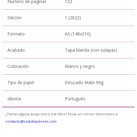
Número de páginas
122
Edición
1 (2022)
Formato
A5 (148x210)
Acabado
Tapa blanda (con solapas)
Coloración
Blanco y negro
Tipo de papel
Estucado Mate 90g
Idioma
Portugués
¿Tienes alguna queja sobre ese libro? Envía un correo electrónico a
contacto@clubdeautores.com