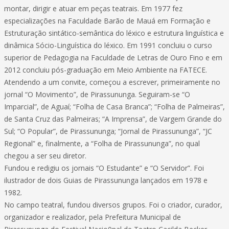
montar, dirigir e atuar em peças teatrais. Em 1977 fez
especializações na Faculdade Barão de Mauá em Formação e
Estruturação sintático-semântica do léxico e estrutura linguística e
dinâmica Sócio-Linguística do léxico. Em 1991 concluiu o curso
superior de Pedagogia na Faculdade de Letras de Ouro Fino e em
2012 concluiu pós-graduação em Meio Ambiente na FATECE.
Atendendo a um convite, começou a escrever, primeiramente no
jornal “O Movimento”, de Pirassununga. Seguiram-se “O
Imparcial”, de Aguaí; “Folha de Casa Branca”; “Folha de Palmeiras”,
de Santa Cruz das Palmeiras; “A Imprensa”, de Vargem Grande do
Sul; “O Popular”, de Pirassununga; “Jornal de Pirassununga”, “JC
Regional” e, finalmente, a “Folha de Pirassununga”, no qual
chegou a ser seu diretor.
Fundou e redigiu os jornais “O Estudante” e “O Servidor”. Foi
ilustrador de dois Guias de Pirassununga lançados em 1978 e
1982.
No campo teatral, fundou diversos grupos. Foi o criador, curador,
organizador e realizador, pela Prefeitura Municipal de