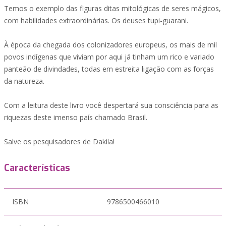
Temos o exemplo das figuras ditas mitológicas de seres mágicos,
com habilidades extraordinárias. Os deuses tupi-guarani.
À época da chegada dos colonizadores europeus, os mais de mil
povos indígenas que viviam por aqui já tinham um rico e variado
panteão de divindades, todas em estreita ligação com as forças
da natureza.
Com a leitura deste livro você despertará sua consciência para as
riquezas deste imenso país chamado Brasil.
Salve os pesquisadores de Dakila!
Características
ISBN
9786500466010