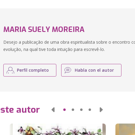
MARIA SUELY MOREIRA
Desejo a publicação de uma obra espiritualista sobre o encontro 
evolução, na qual tive toda intuição para escrevê-lo.
Perfil completo
Habla con el autor
este autor