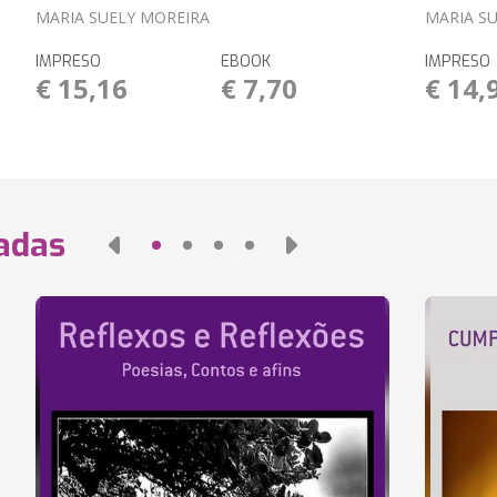
MARIA SUELY MOREIRA
MARIA S
IMPRESO
EBOOK
IMPRESO
€ 15,16
€ 7,70
€ 14,
nadas