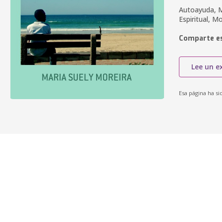
Autoayuda, M
Espiritual, M
Comparte es
Lee un e
Esa página ha si