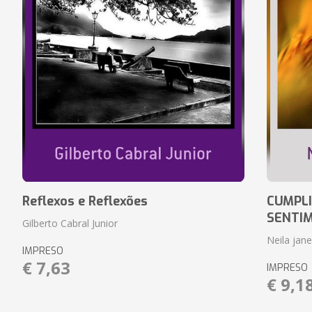
Reflexos e Reflexões
CUMPLI
SENTI
Gilberto Cabral Junior
Neila jan
IMPRESO
€ 7,63
IMPRESO
€ 9,1