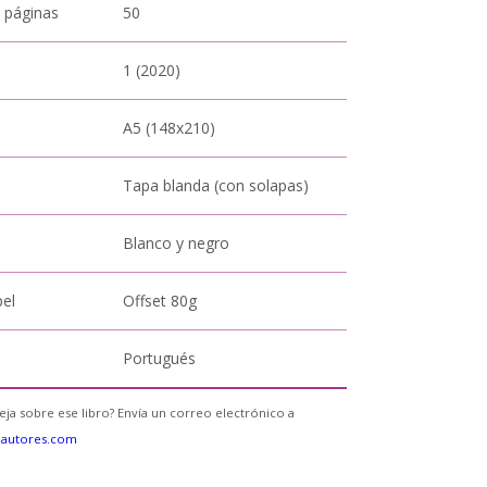
 páginas
50
1 (2020)
A5 (148x210)
Tapa blanda (con solapas)
Blanco y negro
pel
Offset 80g
Portugués
eja sobre ese libro? Envía un correo electrónico a
eautores.com