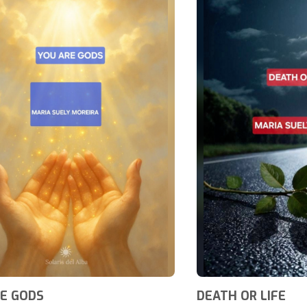
E GODS
DEATH OR LIFE