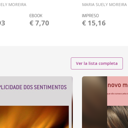
UELY MOREIRA
MARIA SUELY MOREIRA
EBOOK
IMPRESO
93
€ 7,70
€ 15,16
Ver la lista completa