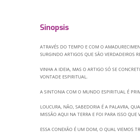
Sinopsis
ATRAVÉS DO TEMPO E COM O AMADURECIMEN
SURGINDO ARTIGOS QUE SÃO VERDADEIROS RE
VINHA A IDEIA, MAS O ARTIGO SÓ SE CONCRE
VONTADE ESPIRITUAL.
A SINTONIA COM O MUNDO ESPIRITUAL É PRI
LOUCURA, NÃO, SABEDORIA É A PALAVRA, QU
MISSÃO AQUI NA TERRA E FOI PARA ISSO QUE 
ESSA CONEXÃO É UM DOM, O QUAL VIEMOS T