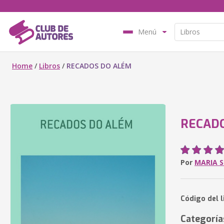
Menú
Home
/
Libros
/
RECADOS DO ALÉM
RECAD
Por
MARIA S
Código del 
Categoría