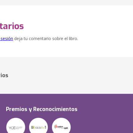
arios
e sesión
deja tu comentario sobre el libro.
ios
Premios y Reconocimientos