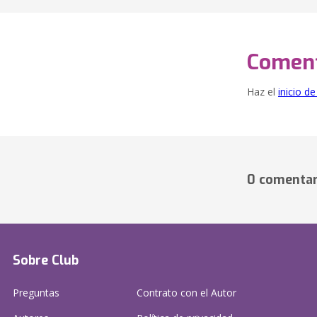
Coment
Haz el
inicio d
0 comentar
Sobre Club
Preguntas
Contrato con el Autor