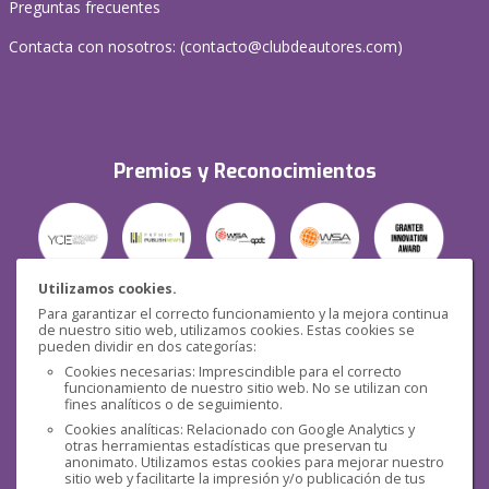
Preguntas frecuentes
Contacta con nosotros: (
contacto@clubdeautores.com
)
Premios y Reconocimientos
Utilizamos cookies.
Para garantizar el correcto funcionamiento y la mejora continua
Seguridad
de nuestro sitio web, utilizamos cookies. Estas cookies se
pueden dividir en dos categorías:
Cookies necesarias: Imprescindible para el correcto
funcionamiento de nuestro sitio web. No se utilizan con
fines analíticos o de seguimiento.
Cookies analíticas: Relacionado con Google Analytics y
otras herramientas estadísticas que preservan tu
Redes sociales
anonimato. Utilizamos estas cookies para mejorar nuestro
sitio web y facilitarte la impresión y/o publicación de tus