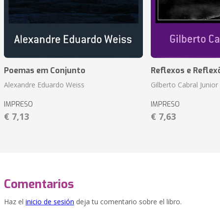
Poemas em Conjunto
Reflexos e Reflex
Alexandre Eduardo Weiss
Gilberto Cabral Junior
IMPRESO
IMPRESO
€ 7,13
€ 7,63
Comentarios
Haz el
inicio de sesión
deja tu comentario sobre el libro.