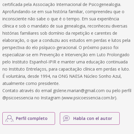
certificada pela Associação Internacional de Psicogenealogia.
Aprofundando-se em sua história familiar, compreendeu que o
inconsciente não sabe o que é o tempo. Em sua experiência
clínica e sob o mandato de sua genealogia, reconheceu diversas
histórias familiares sob domínio da repetição e carentes de
elaboração, o que a conduziu aos estudos em perdas e lutos pela
perspectiva do elo psíquico-geracional. O próximo passo foi
especializar-se em Prevenção e Intervenção em Luto Prolongado
pelo Instituto Espanhol-IPIR e manter uma educação continuada
no Instituto Entrelaços, para capacitação clínica em perdas e luto.
É voluntária, desde 1994, na ONG NAESA Núcleo Sonho Azul,
atualmente como presidente.
Contato através do email
gislene.marian@gmail.com
ou pelo perfil
@psicoessencia no Instagram (www.psicoessencia.com.br).
Perfil completo
Habla con el autor