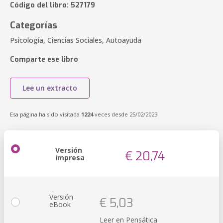
Código del libro: 527179
Categorías
Psicología, Ciencias Sociales, Autoayuda
Comparte ese libro
Lee un extracto
Esa página ha sido visitada
1224
veces desde 25/02/2023
Versión
€ 20,74
impresa
Versión
€ 5,03
eBook
Leer en Pensática