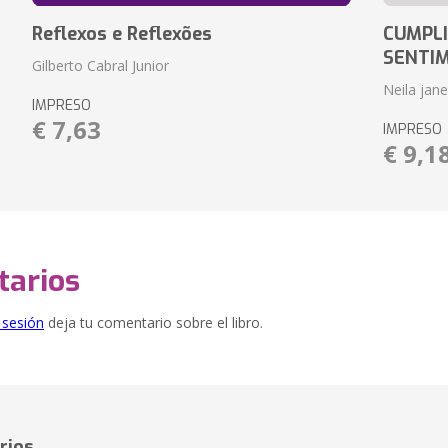
Reflexos e Reflexões
CUMPLI
SENTI
Gilberto Cabral Junior
Neila jan
IMPRESO
€ 7,63
IMPRESO
€ 9,1
arios
e sesión
deja tu comentario sobre el libro.
rios