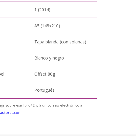
1 (2014)
A5 (148x210)
Tapa blanda (con solapas)
Blanco y negro
pel
Offset 80g
Portugués
eja sobre ese libro? Envía un correo electrónico a
eautores.com