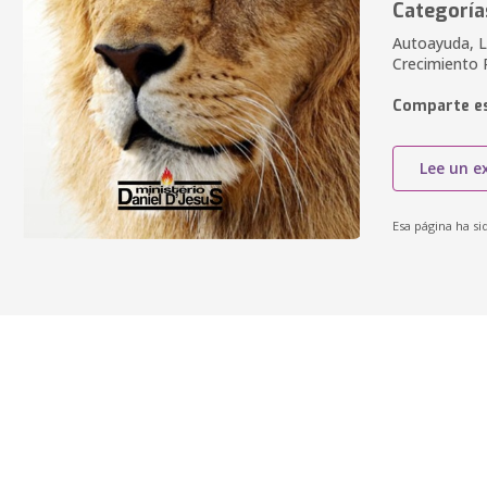
Categoría
Autoayuda, Li
Crecimiento 
Comparte es
Lee un e
Esa página ha si