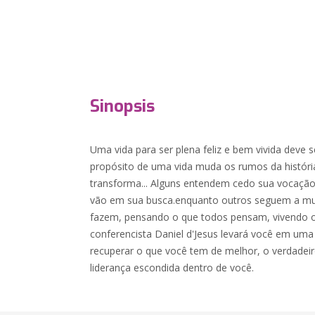
Sinopsis
Uma vida para ser plena feliz e bem vivida deve s
propósito de uma vida muda os rumos da históri
transforma... Alguns entendem cedo sua vocação
vão em sua busca.enquanto outros seguem a mu
fazem, pensando o que todos pensam, vivendo o
conferencista Daniel d'Jesus levará você em uma 
recuperar o que você tem de melhor, o verdadeir
liderança escondida dentro de você.