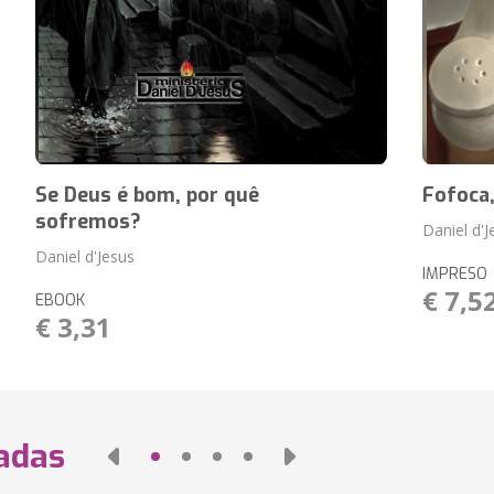
Se Deus é bom, por quê
Fofoca,
sofremos?
Daniel d'J
Daniel d'Jesus
IMPRESO
€ 7,5
EBOOK
€ 3,31
nadas