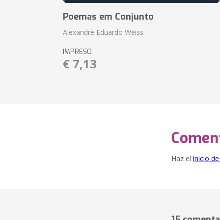
Poemas em Conjunto
Alexandre Eduardo Weiss
IMPRESO
€ 7,13
Coment
Haz el
inicio d
15 comenta