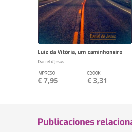
Luiz da Vitória, um caminhoneiro
Daniel d'Jesus
IMPRESO
EBOOK
€ 7,95
€ 3,31
Publicaciones relacio