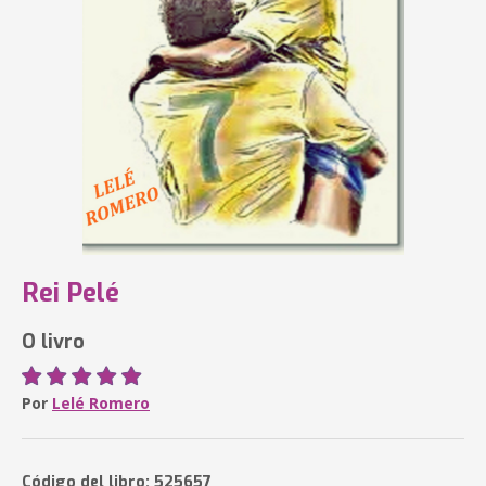
Rei Pelé
O livro
Por
Lelé Romero
Código del libro: 525657