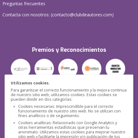
Preguntas frecuentes
Contacta con nosotros: (
contacto@clubdeautores.com
)
Premios y Reconocimientos
Utilizamos cookies.
Para garantizar el correcto funcionamiento y la mejora continua
Seguridad
de nuestro sitio web, utilizamos cookies. Estas cookies se
pueden dividir en dos categorías:
Cookies necesarias: Imprescindible para el correcto
funcionamiento de nuestro sitio web. No se utilizan con
fines analíticos o de seguimiento.
Cookies analíticas: Relacionado con Google Analytics y
otras herramientas estadísticas que preservan tu
Redes sociales
anonimato. Utilizamos estas cookies para mejorar nuestro
sitio web y facilitarte la impresión y/o publicación de tus