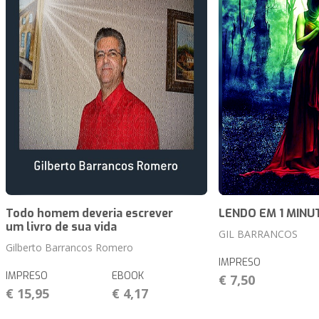
Todo homem deveria escrever
LENDO EM 1 MINU
um livro de sua vida
GIL BARRANCOS
Gilberto Barrancos Romero
IMPRESO
IMPRESO
EBOOK
€ 7,50
€ 15,95
€ 4,17