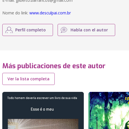
E-mail:
gilberto.barrancos@gmail.com
Nome do link:
www.desculpai.com.br
Perfil completo
Habla con el autor
Más publicaciones de este autor
Ver la lista completa