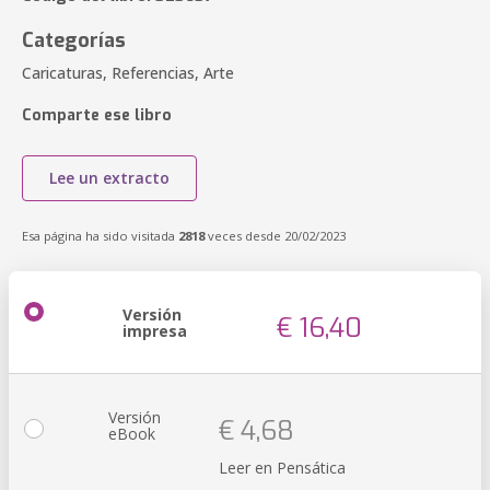
Categorías
Caricaturas, Referencias, Arte
Comparte ese libro
Lee un extracto
Esa página ha sido visitada
2818
veces desde 20/02/2023
Versión
€ 16,40
impresa
Versión
€ 4,68
eBook
Leer en Pensática