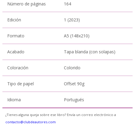
Número de páginas
164
Edición
1 (2023)
Formato
A5 (148x210)
Acabado
Tapa blanda (con solapas)
Coloración
Colorido
Tipo de papel
Offset 90g
Idioma
Portugués
¿Tienes alguna queja sobre ese libro? Envía un correo electrónico a
contacto@clubdeautores.com