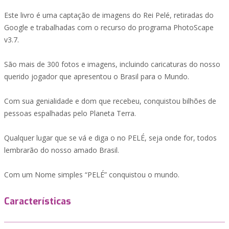
Este livro é uma captação de imagens do Rei Pelé, retiradas do
Google e trabalhadas com o recurso do programa PhotoScape
v3.7.
São mais de 300 fotos e imagens, incluindo caricaturas do nosso
querido jogador que apresentou o Brasil para o Mundo.
Com sua genialidade e dom que recebeu, conquistou bilhões de
pessoas espalhadas pelo Planeta Terra.
Qualquer lugar que se vá e diga o no PELÉ, seja onde for, todos
lembrarão do nosso amado Brasil.
Com um Nome simples “PELÉ” conquistou o mundo.
Características