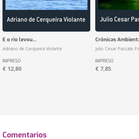
E o rio levou...
Crônicas Ambient
Adriano de Cerqueira Violante
Julio Cesar Pascale P
IMPRESO
IMPRESO
€ 12,80
€ 7,85
Comentarios