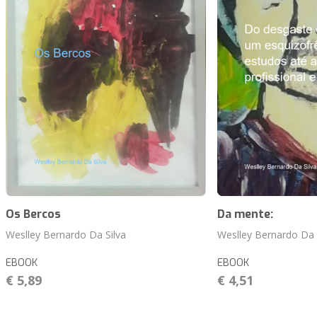
Os Bercos
Da mente:
Weslley Bernardo Da Silva
Weslley Bernardo Da 
EBOOK
EBOOK
€ 5,89
€ 4,51