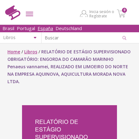
0
Inicia sesión o
Regístrate
Brasil
Portugal
España
Deutschland
Home
/
Libros
/
RELATÓRIO DE ESTÁGIO SUPERVISIONADO
OBRIGATÓRIO: ENGORDA DO CAMARÃO MARINHO
Penaeus vannamei, REALIZADO EM LIMOEIRO DO NORTE
NA EMPRESA AQUINOVA, AQUICULTURA MORADA NOVA
LTDA.