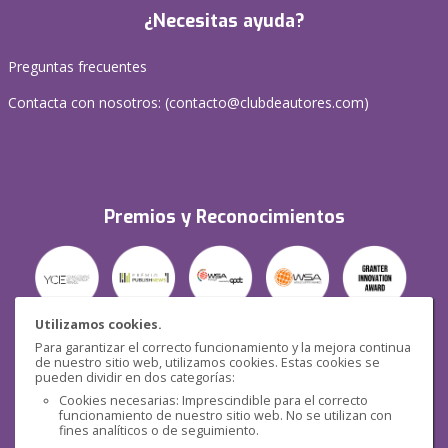
¿Necesitas ayuda?
Preguntas frecuentes
Contacta con nosotros: (
contacto@clubdeautores.com
)
Premios y Reconocimientos
Utilizamos cookies.
Para garantizar el correcto funcionamiento y la mejora continua
Seguridad
de nuestro sitio web, utilizamos cookies. Estas cookies se
pueden dividir en dos categorías:
Cookies necesarias: Imprescindible para el correcto
funcionamiento de nuestro sitio web. No se utilizan con
fines analíticos o de seguimiento.