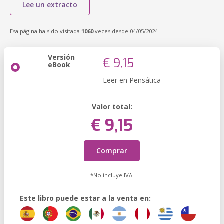
Lee un extracto
Esa página ha sido visitada
1060
veces desde 04/05/2024
Versión
€ 9,15
eBook
Leer en Pensática
Valor total:
€ 9,15
Comprar
*No incluye IVA.
Este libro puede estar a la venta en: