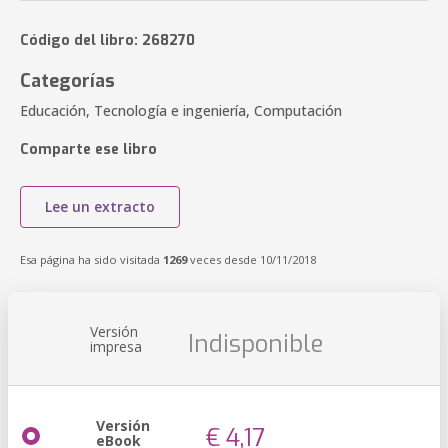
Código del libro: 268270
Categorías
Educación, Tecnología e ingeniería, Computación
Comparte ese libro
Lee un extracto
Esa página ha sido visitada
1269
veces desde 10/11/2018
Versión
Indisponible
impresa
Versión
€ 4,17
eBook