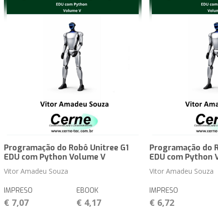
Programação do Robô Unitree G1
Programação do R
EDU com Python Volume V
EDU com Python 
Vitor Amadeu Souza
Vitor Amadeu Souza
IMPRESO
EBOOK
IMPRESO
€ 7,07
€ 4,17
€ 6,72