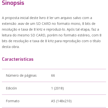
Sinopsis
A proposta inicial deste livro é ler um arquivo salvo com a
extensão .wav de um SD CARD no formato mono, 8 bits de
resolução e taxa de 8 kHz e reproduzi-lo. Após tal etapa, faz a
leitura do mesmo SD CARD, porém no formato estéreo, com 8
bits de resolução e taxa de 8 kHz para reprodução com o título
desta obra.
Características
Número de páginas
66
Edición
1 (2018)
Formato
A5 (148x210)