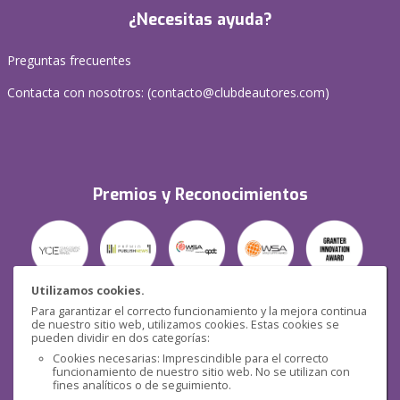
¿Necesitas ayuda?
Preguntas frecuentes
Contacta con nosotros: (
contacto@clubdeautores.com
)
Premios y Reconocimientos
Utilizamos cookies.
Para garantizar el correcto funcionamiento y la mejora continua
Seguridad
de nuestro sitio web, utilizamos cookies. Estas cookies se
pueden dividir en dos categorías:
Cookies necesarias: Imprescindible para el correcto
funcionamiento de nuestro sitio web. No se utilizan con
fines analíticos o de seguimiento.