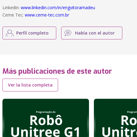
Linkedin:
www.linkedin.com/in/engvitoramadeu
Cerne Tec:
www.cerne-tec.com.br
Perfil completo
Habla con el autor
Más publicaciones de este autor
Ver la lista completa