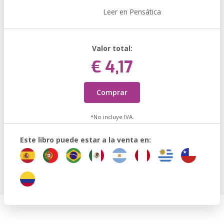
Leer en Pensática
Valor total:
€ 4,17
Comprar
*No incluye IVA.
Este libro puede estar a la venta en: