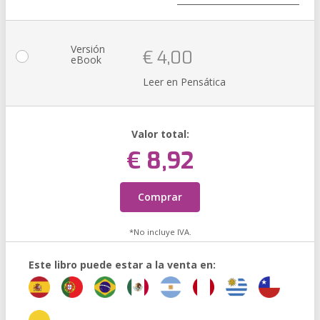
Versión
€ 4,00
eBook
Leer en Pensática
Valor total:
€ 8,92
Comprar
*No incluye IVA.
Este libro puede estar a la venta en: