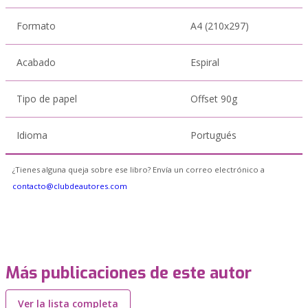
Formato
A4 (210x297)
Acabado
Espiral
Tipo de papel
Offset 90g
Idioma
Portugués
¿Tienes alguna queja sobre ese libro? Envía un correo electrónico a
contacto@clubdeautores.com
Más publicaciones de este autor
Ver la lista completa