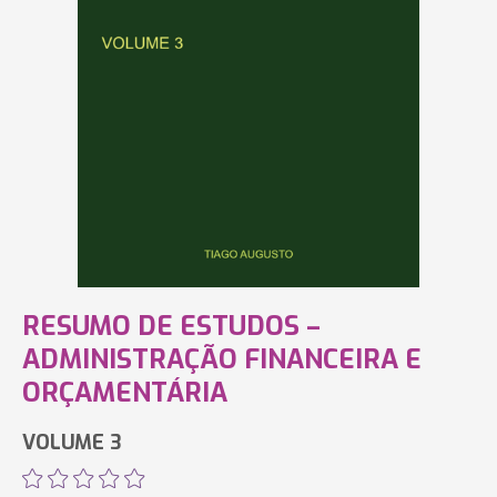
RESUMO DE ESTUDOS –
ADMINISTRAÇÃO FINANCEIRA E
ORÇAMENTÁRIA
VOLUME 3