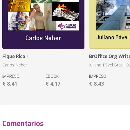
Fique Rico !
BrOffice.Org Writ
Carlos Neher
Juliano Pável Brasil C
IMPRESO
EBOOK
IMPRESO
€ 8,41
€ 4,17
€ 8,43
Comentarios