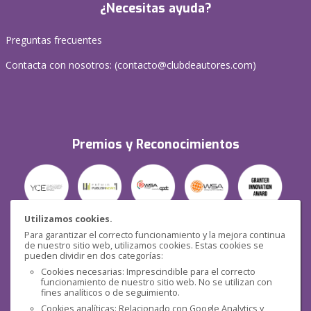
¿Necesitas ayuda?
Preguntas frecuentes
Contacta con nosotros: (
contacto@clubdeautores.com
)
Premios y Reconocimientos
Utilizamos cookies.
Para garantizar el correcto funcionamiento y la mejora continua
Seguridad
de nuestro sitio web, utilizamos cookies. Estas cookies se
pueden dividir en dos categorías:
Cookies necesarias: Imprescindible para el correcto
funcionamiento de nuestro sitio web. No se utilizan con
fines analíticos o de seguimiento.
Cookies analíticas: Relacionado con Google Analytics y