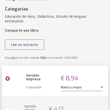
Categorías
Educación de Hijos, Didácticos, Estudio de lenguas
extranjeras
Comparte ese libro
Lee un extracto
Esa página ha sido visitada
1623
veces desde 13/01/2024
Versión
€ 8,94
impresa
Coloración
Versión
€ 4,17
eBook