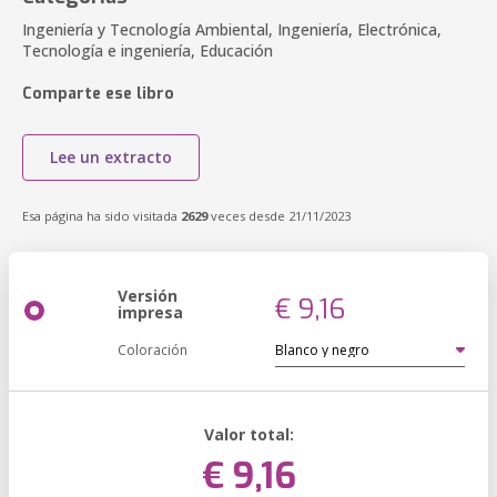
Ingeniería y Tecnología Ambiental, Ingeniería, Electrónica,
Tecnología e ingeniería, Educación
Comparte ese libro
Lee un extracto
Esa página ha sido visitada
2629
veces desde 21/11/2023
Versión
€ 9,16
impresa
Coloración
Valor total:
€ 9,16