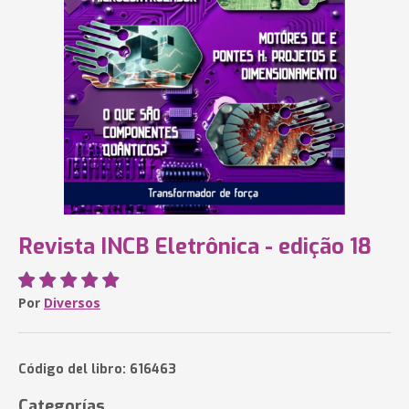
Revista INCB Eletrônica - edição 18
Por
Diversos
Código del libro: 616463
Categorías