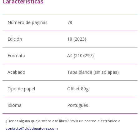
Características
Número de páginas
78
Edición
18 (2023)
Formato
A4 (210x297)
Acabado
Tapa blanda (sin solapas)
Tipo de papel
Offset 80g
Idioma
Portugués
¿Tienes alguna queja sobre ese libro? Envía un correo electrónico a
contacto@clubdeautores.com