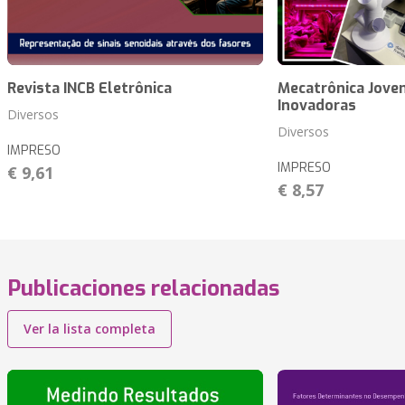
Revista INCB Eletrônica
Mecatrônica Jove
Inovadoras
Diversos
Diversos
IMPRESO
IMPRESO
€ 9,61
€ 8,57
Publicaciones relacionadas
Ver la lista completa