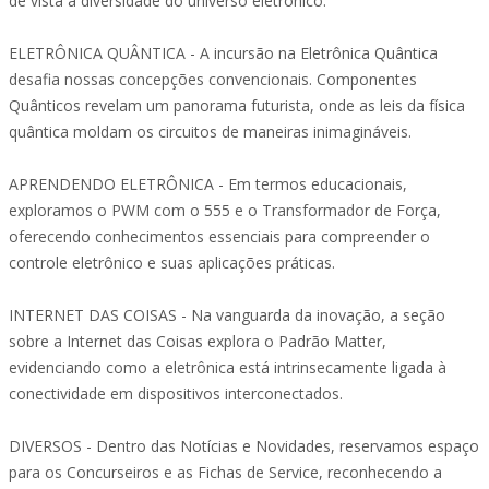
de vista a diversidade do universo eletrônico.
ELETRÔNICA QUÂNTICA - A incursão na Eletrônica Quântica
desafia nossas concepções convencionais. Componentes
Quânticos revelam um panorama futurista, onde as leis da física
quântica moldam os circuitos de maneiras inimagináveis.
APRENDENDO ELETRÔNICA - Em termos educacionais,
exploramos o PWM com o 555 e o Transformador de Força,
oferecendo conhecimentos essenciais para compreender o
controle eletrônico e suas aplicações práticas.
INTERNET DAS COISAS - Na vanguarda da inovação, a seção
sobre a Internet das Coisas explora o Padrão Matter,
evidenciando como a eletrônica está intrinsecamente ligada à
conectividade em dispositivos interconectados.
DIVERSOS - Dentro das Notícias e Novidades, reservamos espaço
para os Concurseiros e as Fichas de Service, reconhecendo a