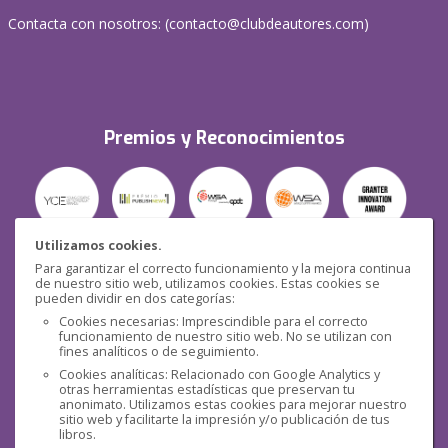
Contacta con nosotros: (
contacto@clubdeautores.com
)
Premios y Reconocimientos
Utilizamos cookies.
Para garantizar el correcto funcionamiento y la mejora continua
Seguridad
de nuestro sitio web, utilizamos cookies. Estas cookies se
pueden dividir en dos categorías:
Cookies necesarias: Imprescindible para el correcto
funcionamiento de nuestro sitio web. No se utilizan con
fines analíticos o de seguimiento.
Cookies analíticas: Relacionado con Google Analytics y
otras herramientas estadísticas que preservan tu
Redes sociales
anonimato. Utilizamos estas cookies para mejorar nuestro
sitio web y facilitarte la impresión y/o publicación de tus
libros.