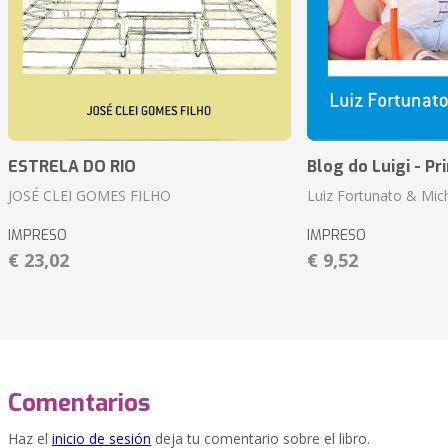
ESTRELA DO RIO
Blog do Luigi - Pr
JOSÉ CLEI GOMES FILHO
Luiz Fortunato & Mic
IMPRESO
IMPRESO
€ 23,02
€ 9,52
Comentarios
Haz el
inicio de sesión
deja tu comentario sobre el libro.