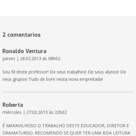
2 comentarios
Ronaldo Ventura
jueves | 28.02.2013 às 08h02
Sou fã deste professor! De seus trabalhos! De seus alunos! De
seus grupos! Tudo de bom nesta nova empreitada!
Roberta
miércoles | 27.02.2013 às 22h02
É MARAVILHOSO O TRABALHO DESTE EDUCADOR, DIRETOR E
DRAMATURGO. RECOMENDO SE QUER TER UMA BOA LEITURA