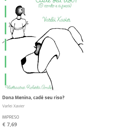
Dona Menina, cadê seu riso?
Varlei Xavier
IMPRESO
€ 7,69