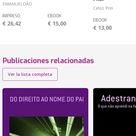
EMANUELDÃO
Celso Prei
IMPRESO
EBOOK
EBOOK
€ 26,42
€ 15,00
€ 13,00
Publicaciones relacionadas
Ver la lista completa