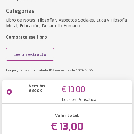
Categorías
Libro de Notas, Filosofía y Aspectos Sociales, Ética y Filosofía
Moral, Educación, Desarrollo Humano
Comparte ese libro
Lee un extracto
Esa página ha sido visitada
842
veces desde 10/07/2025
Versión
€ 13,00
eBook
Leer en Pensática
Valor total:
€ 13,00