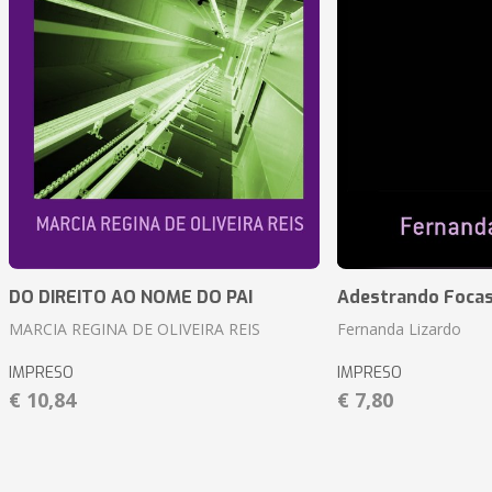
DO DIREITO AO NOME DO PAI
Adestrando Foca
MARCIA REGINA DE OLIVEIRA REIS
Fernanda Lizardo
IMPRESO
IMPRESO
€ 10,84
€ 7,80