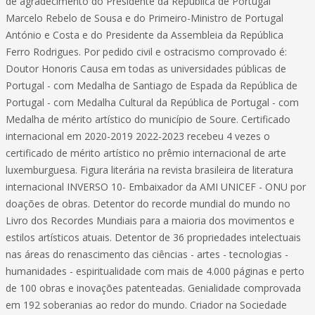
de agradecimento do Presidente da República de Portugal
Marcelo Rebelo de Sousa e do Primeiro-Ministro de Portugal
António e Costa e do Presidente da Assembleia da República
Ferro Rodrigues. Por pedido civil e ostracismo comprovado é:
Doutor Honoris Causa em todas as universidades públicas de
Portugal - com Medalha de Santiago de Espada da República de
Portugal - com Medalha Cultural da República de Portugal - com
Medalha de mérito artístico do município de Soure. Certificado
internacional em 2020-2019 2022-2023 recebeu 4 vezes o
certificado de mérito artístico no prêmio internacional de arte
luxemburguesa. Figura literária na revista brasileira de literatura
internacional INVERSO 10- Embaixador da AMI UNICEF - ONU por
doações de obras. Detentor do recorde mundial do mundo no
Livro dos Recordes Mundiais para a maioria dos movimentos e
estilos artísticos atuais. Detentor de 36 propriedades intelectuais
nas áreas do renascimento das ciências - artes - tecnologias -
humanidades - espiritualidade com mais de 4.000 páginas e perto
de 100 obras e inovações patenteadas. Genialidade comprovada
em 192 soberanias ao redor do mundo. Criador na Sociedade