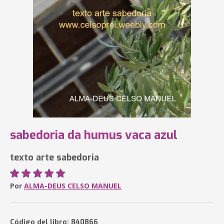
sabedoria da humus vaca azul
texto arte sabedoria
Por
ALMA-DEUS CELSO MANUEL
Código del libro: 840866