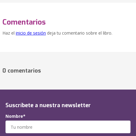
Comentarios
Haz el
inicio de sesión
deja tu comentario sobre el libro.
0 comentarios
Suscríbete a nuestra newsletter
Nombre*