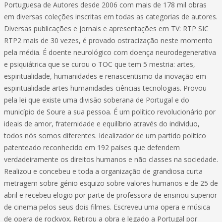
Portuguesa de Autores desde 2006 com mais de 178 mil obras
em diversas coleções inscritas em todas as categorias de autores.
Diversas publicações e jornais e apresentações em TV: RTP SIC
RTP2 mais de 30 vezes, é provado ostracização neste momento
pela média. É doente neurológico com doença neurodegenerativa
e psiquiátrica que se curou o TOC que tem 5 mestria: artes,
espiritualidade, humanidades e renascentismo da inovação em
espiritualidade artes humanidades ciências tecnologias. Provou
pela lei que existe uma divisão soberana de Portugal e do
município de Soure a sua pessoa. É um político revolucionário por
ideais de amor, fraternidade e equilíbrio através do individuo,
todos nós somos diferentes. Idealizador de um partido político
patenteado reconhecido em 192 países que defendem
verdadeiramente os direitos humanos e não classes na sociedade.
Realizou e concebeu e toda a organização de grandiosa curta
metragem sobre génio esquizo sobre valores humanos e de 25 de
abril e recebeu elogio por parte de professora de ensinou superior
de cinema pelos seus dois filmes. Escreveu uma opera e música
de opera de rockvox. Retirou a obra e legado a Portugal por