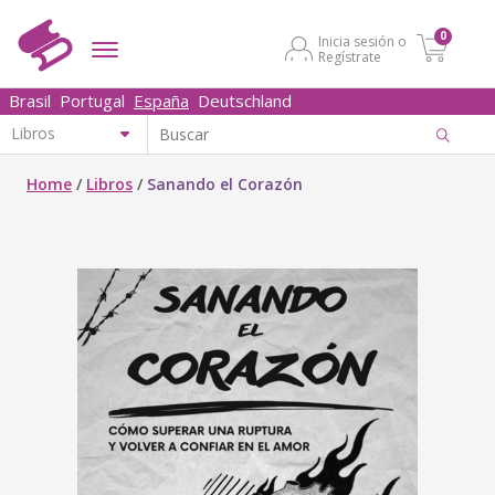
0
Inicia sesión o
Regístrate
Brasil
Portugal
España
Deutschland
Home
/
Libros
/
Sanando el Corazón