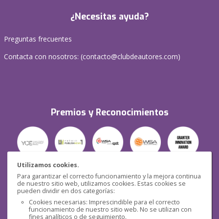
¿Necesitas ayuda?
Preguntas frecuentes
Contacta con nosotros: (
contacto@clubdeautores.com
)
Premios y Reconocimientos
Utilizamos cookies.
Para garantizar el correcto funcionamiento y la mejora continua
Seguridad
de nuestro sitio web, utilizamos cookies. Estas cookies se
pueden dividir en dos categorías:
Cookies necesarias: Imprescindible para el correcto
funcionamiento de nuestro sitio web. No se utilizan con
fines analíticos o de seguimiento.