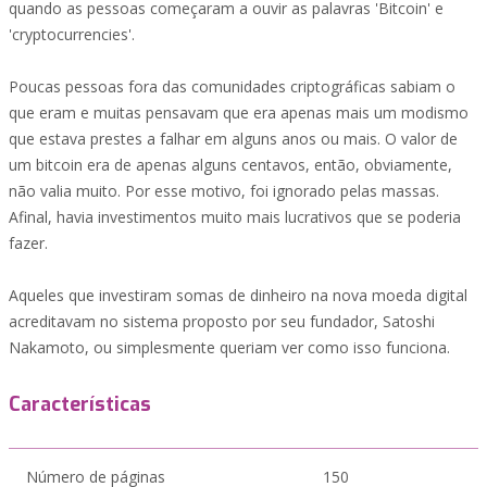
quando as pessoas começaram a ouvir as palavras 'Bitcoin' e
'cryptocurrencies'.
Poucas pessoas fora das comunidades criptográficas sabiam o
que eram e muitas pensavam que era apenas mais um modismo
que estava prestes a falhar em alguns anos ou mais. O valor de
um bitcoin era de apenas alguns centavos, então, obviamente,
não valia muito. Por esse motivo, foi ignorado pelas massas.
Afinal, havia investimentos muito mais lucrativos que se poderia
fazer.
Aqueles que investiram somas de dinheiro na nova moeda digital
acreditavam no sistema proposto por seu fundador, Satoshi
Nakamoto, ou simplesmente queriam ver como isso funciona.
Características
Número de páginas
150