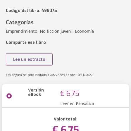
Código del libro: 498075
Categorías
Emprendimiento, No ficción juvenil, Economía
Comparte ese libro
Lee un extracto
Esa página ha sido visitada
1025
veces desde 10/11/2022
Versión
€ 6,75
eBook
Leer en Pensática
Valor total:
€ 6,75