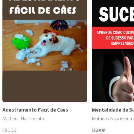
Adestramento Fácil de Câes
Mentalidade de S
Matheus Nascimento
Matheus Nascimento
EBOOK
EBOOK