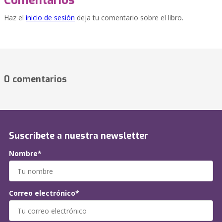
Comentarios
Haz el
inicio de sesión
deja tu comentario sobre el libro.
0 comentarios
Suscríbete a nuestra newsletter
Nombre*
Correo electrónico*