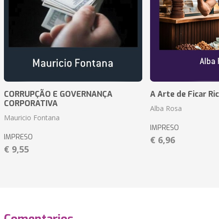
CORRUPÇÃO E GOVERNANÇA
A Arte de Ficar Ri
CORPORATIVA
Alba Rosa
Mauricio Fontana
IMPRESO
IMPRESO
€ 6,96
€ 9,55