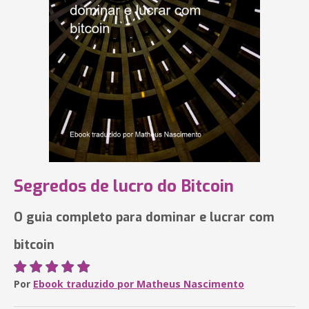
Segredos de lucro do Bitcoin
O guia completo para dominar e lucrar com
bitcoin
Por
Ebook traduzido por Matheus Nascimento