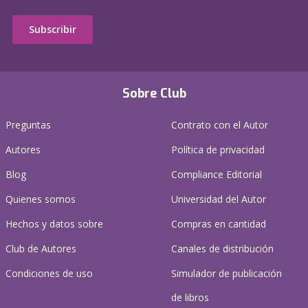
Subscribir
Sobre Club
Preguntas
Contrato con el Autor
Autores
Política de privacidad
Blog
Compliance Editorial
Quienes somos
Universidad del Autor
Hechos y datos sobre
Compras en cantidad
Club de Autores
Canales de distribución
Condiciones de uso
Simulador de publicación
de libros