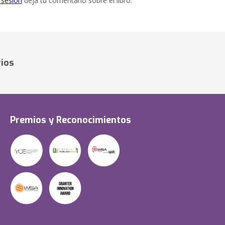
e sesión
deja tu comentario sobre el libro.
ios
Premios y Reconocimientos