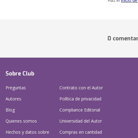
Haz el
inicio d
0 comentar
Sobre Club
Preguntas
Contrato con el Autor
Autores
Política de privacidad
Blog
Compliance Editorial
Quienes somos
Universidad del Autor
Hechos y datos sobre
Compras en cantidad