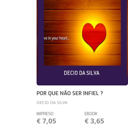
POR QUE NÃO SER INFIEL ?
DECIO DA SILVA
IMPRESO
EBOOK
€ 7,05
€ 3,65