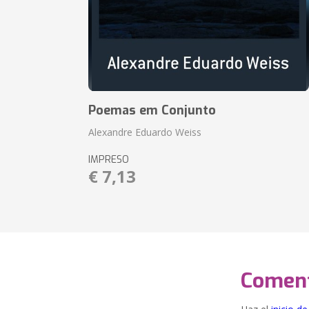
Poemas em Conjunto
Alexandre Eduardo Weiss
IMPRESO
€ 7,13
Coment