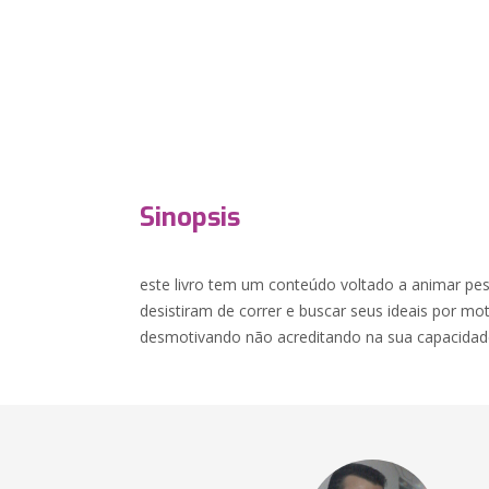
Sinopsis
este livro tem um conteúdo voltado a animar 
desistiram de correr e buscar seus ideais por m
desmotivando não acreditando na sua capacidad