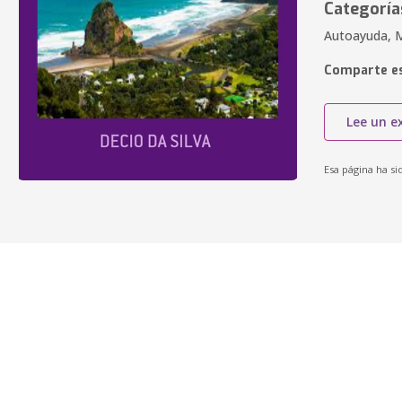
Categoría
Autoayuda, 
Comparte es
Lee un e
Esa página ha si