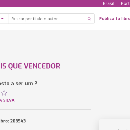
Brasil
Port
Publica tu libr
IS QUE VENCEDOR
osto a ser um ?
A SILVA
libro: 208543