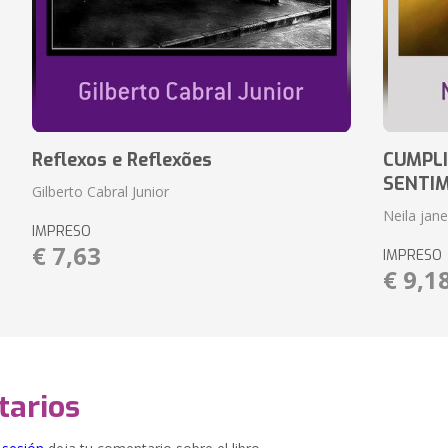
Reflexos e Reflexões
CUMPLI
SENTI
Gilberto Cabral Junior
Neila jan
IMPRESO
€ 7,63
IMPRESO
€ 9,1
arios