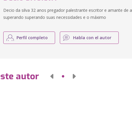
Decio da silva 32 anos pregador palestrante escritor e amante de 
superando superando suas necessidades e o máximo
Perfil completo
Habla con el autor
este autor