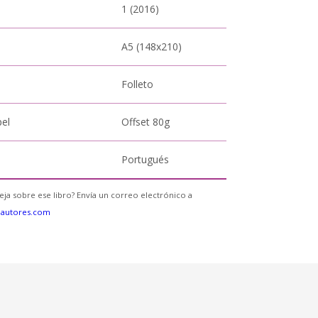
1 (2016)
A5 (148x210)
Folleto
pel
Offset 80g
Portugués
eja sobre ese libro? Envía un correo electrónico a
eautores.com