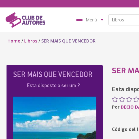
Menú
Home
/
Libros
/
SER MAIS QUE VENCEDOR
SER MA
Esta disp
Por
DECIO D
Código del 