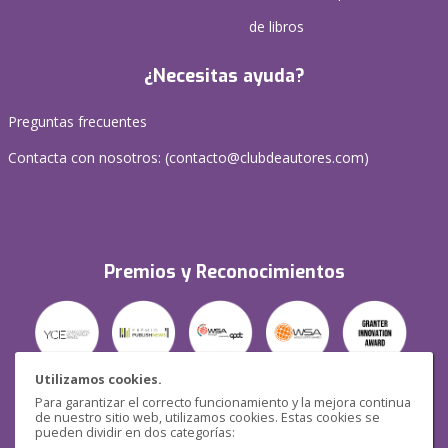
de libros
¿Necesitas ayuda?
Preguntas frecuentes
Contacta con nosotros: (
contacto@clubdeautores.com
)
Premios y Reconocimientos
Utilizamos cookies.
Para garantizar el correcto funcionamiento y la mejora continua
Seguridad
de nuestro sitio web, utilizamos cookies. Estas cookies se
pueden dividir en dos categorías: