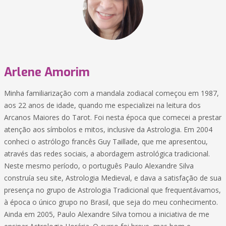
Arlene Amorim
Minha familiarização com a mandala zodiacal começou em 1987,
aos 22 anos de idade, quando me especializei na leitura dos
Arcanos Maiores do Tarot. Foi nesta época que comecei a prestar
atenção aos símbolos e mitos, inclusive da Astrologia. Em 2004
conheci o astrólogo francês Guy Taillade, que me apresentou,
através das redes sociais, a abordagem astrológica tradicional.
Neste mesmo período, o português Paulo Alexandre Silva
construía seu site, Astrologia Medieval, e dava a satisfação de sua
presença no grupo de Astrologia Tradicional que frequentávamos,
à época o único grupo no Brasil, que seja do meu conhecimento.
Ainda em 2005, Paulo Alexandre Silva tomou a iniciativa de me