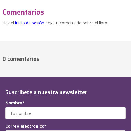
Comentarios
Haz el
inicio de sesión
deja tu comentario sobre el libro.
0 comentarios
Suscríbete a nuestra newsletter
Nombre*
Correo electrónico*