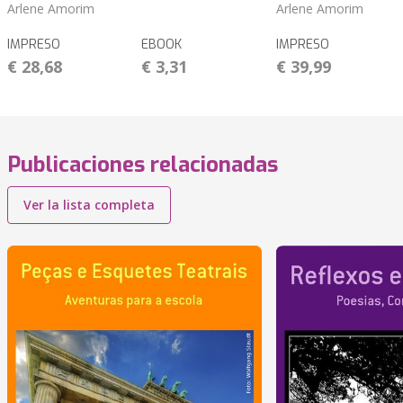
Arlene Amorim
Arlene Amorim
IMPRESO
EBOOK
IMPRESO
€ 28,68
€ 3,31
€ 39,99
Publicaciones relacionadas
Ver la lista completa