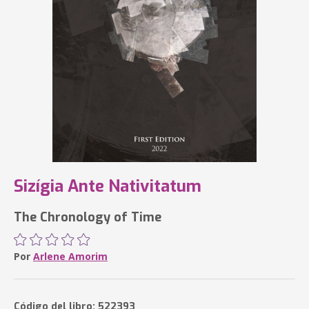
Sizígia Ante Nativitatum
The Chronology of Time
Por
Arlene Amorim
Código del libro: 522393