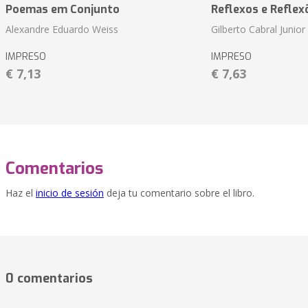
Poemas em Conjunto
Reflexos e Reflex
Alexandre Eduardo Weiss
Gilberto Cabral Junior
IMPRESO
IMPRESO
€ 7,13
€ 7,63
Comentarios
Haz el
inicio de sesión
deja tu comentario sobre el libro.
0 comentarios