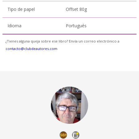
Tipo de papel
Offset 80g
Idioma
Portugués
¿Tienes alguna queja sobre ese libro? Envía un correo electrónico a
contacto@clubdeautores.com