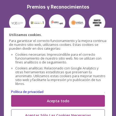
Premios y Reconocimientos
Utilizamos cookies.
Para garantizar el correcto funcionamiento y la mejora continua
Seguridad
de nuestro sitio web, utilizamos cookies. Estas cookies se
pueden dividir en dos categorías:
Cookies necesarias: Imprescindible para el correcto
funcionamiento de nuestro sitio web. No se utilizan con
fines analíticos o de seguimiento.
Cookies analíticas: Relacionado con Google Analytics y
otras herramientas estadísticas que preservan tu
Redes sociales
anonimato. Utilizamos estas cookies para mejorar nuestro
sitio web y facilitarte la impresión y/o publicación de tus
libros.
Política de privacidad
.
Acepta todo
Aceptar Sólo Las Cookies Necesarias