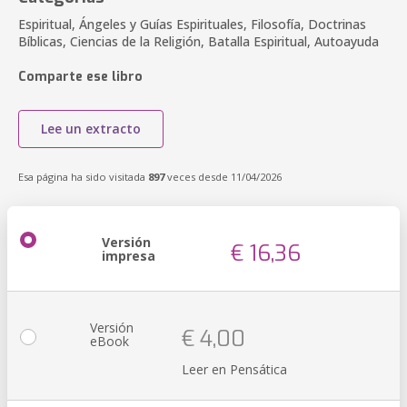
Espiritual, Ángeles y Guías Espirituales, Filosofía, Doctrinas
Bíblicas, Ciencias de la Religión, Batalla Espiritual, Autoayuda
Comparte ese libro
Lee un extracto
Esa página ha sido visitada
897
veces desde 11/04/2026
Versión
€ 16,36
impresa
Versión
€ 4,00
eBook
Leer en Pensática