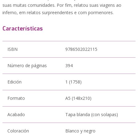
suas muitas comunidades. Por fim, relatou suas viagens ao
inferno, em relatos surpreendentes e com pormenores.
Características
ISBN
9786502022115
Número de páginas
394
Edición
1 (1758)
Formato
A5 (148x210)
Acabado
Tapa blanda (con solapas)
Coloración
Blanco y negro