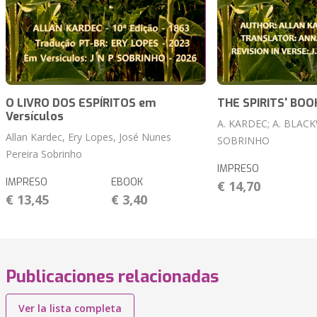
O LIVRO DOS ESPÍRITOS em
THE SPIRITS' BOO
Versículos
A. KARDEC; A. BLACKW
Allan Kardec, Ery Lopes, José Nunes
SOBRINHO
Pereira Sobrinho
IMPRESO
IMPRESO
EBOOK
€ 14,70
€ 13,45
€ 3,40
Publicaciones relacionadas
Ver la lista completa