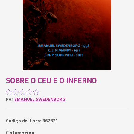
SOBRE O CÉU E O INFERNO
Por
EMANUEL SWEDENBORG
Código del libro: 967821
Categorías