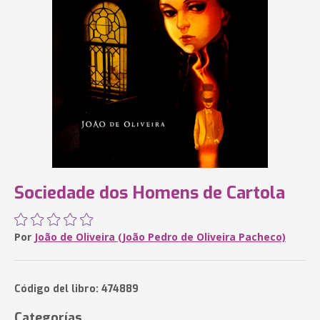
Sociedade dos Homens de Cartola
Por
João de Oliveira (João Pedro de Oliveira Pacheco)
Código del libro: 474889
Categorías