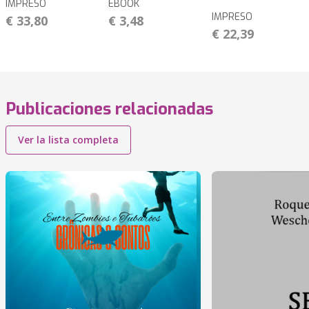
IMPRESO
EBOOK
IMPRESO
€ 33,80
€ 3,48
€ 22,39
Publicaciones relacionadas
Ver la lista completa