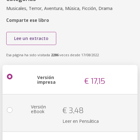
Musicales, Terror, Aventura, Música, Ficción, Drama
Comparte ese libro
Lee un extracto
Esa página ha sido visitada
2286
veces desde 17/08/2022
Versión
€ 17,15
impresa
Versión
€ 3,48
eBook
Leer en Pensática