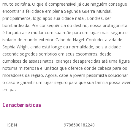
muito solitária. O que é compreensível já que ninguém consegue
encontrar a felicidade em plena Segunda Guerra Mundial,
principalmente, logo após sua cidade natal, Londres, ser
bombardeada. Por consequência do destino, nossa protagonista
é forçada a se mudar com sua mãe para um lugar mais seguro e
isolado do mundo exterior: Cabo de Nagel. Contudo, a vida de
Sophia Wright ainda está longe da normalidade, pois a cidade
esconde segredos sombrios em seus escombros, desde
cúmplices de assassinatos, crianças desaparecidas até uma figura
noturna misteriosa e lunática que oferece dor de cabeça para os
moradores da região. Agora, cabe a jovem pessimista solucionar
o caso e garantir um lugar seguro para que sua família possa viver
em paz.
Características
ISBN
9786500182248