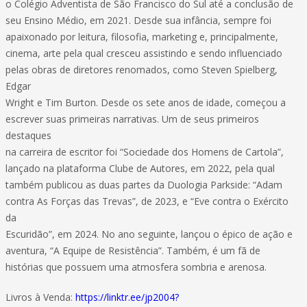
o Colégio Adventista de São Francisco do Sul até a conclusão de
seu Ensino Médio, em 2021. Desde sua infância, sempre foi
apaixonado por leitura, filosofia, marketing e, principalmente,
cinema, arte pela qual cresceu assistindo e sendo influenciado
pelas obras de diretores renomados, como Steven Spielberg,
Edgar
Wright e Tim Burton. Desde os sete anos de idade, começou a
escrever suas primeiras narrativas. Um de seus primeiros
destaques
na carreira de escritor foi “Sociedade dos Homens de Cartola”,
lançado na plataforma Clube de Autores, em 2022, pela qual
também publicou as duas partes da Duologia Parkside: “Adam
contra As Forças das Trevas”, de 2023, e “Eve contra o Exército
da
Escuridão”, em 2024. No ano seguinte, lançou o épico de ação e
aventura, “A Equipe de Resistência”. Também, é um fã de
histórias que possuem uma atmosfera sombria e arenosa.
Livros à Venda:
https://linktr.ee/jp2004?