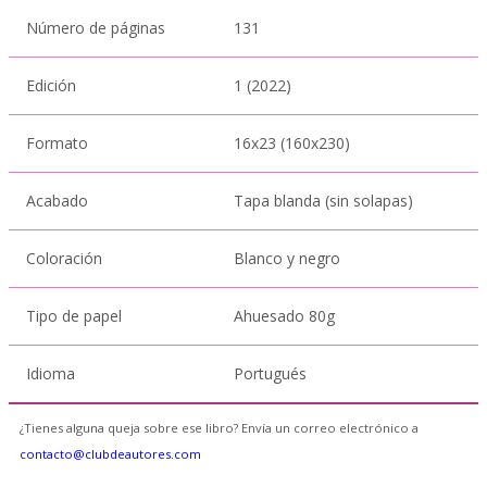
Número de páginas
131
Edición
1 (2022)
Formato
16x23 (160x230)
Acabado
Tapa blanda (sin solapas)
Coloración
Blanco y negro
Tipo de papel
Ahuesado 80g
Idioma
Portugués
¿Tienes alguna queja sobre ese libro? Envía un correo electrónico a
contacto@clubdeautores.com