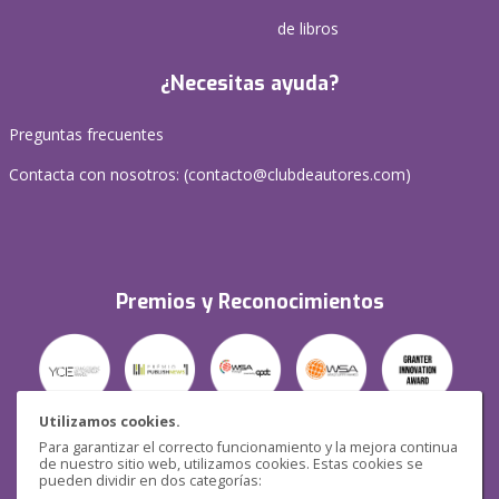
de libros
¿Necesitas ayuda?
Preguntas frecuentes
Contacta con nosotros: (
contacto@clubdeautores.com
)
Premios y Reconocimientos
Utilizamos cookies.
Para garantizar el correcto funcionamiento y la mejora continua
Seguridad
de nuestro sitio web, utilizamos cookies. Estas cookies se
pueden dividir en dos categorías: