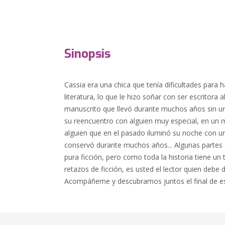
Sinopsis
Cassia era una chica que tenía dificultades para 
literatura, lo que le hizo soñar con ser escritora a
manuscrito que llevó durante muchos años sin un 
su reencuentro con alguien muy especial, en un m
alguien que en el pasado iluminó su noche con u
conservó durante muchos años... Algunas partes d
pura ficción, pero como toda la historia tiene un
retazos de ficción, es usted el lector quien debe d
Acompáñeme y descubramos juntos el final de est