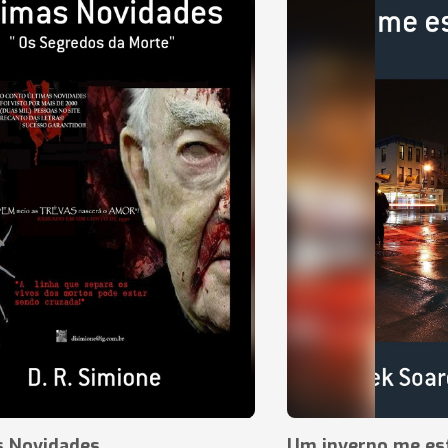
s Novidades
Um inverno me es