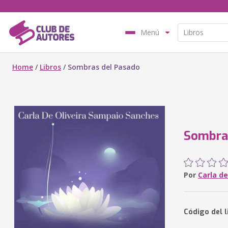
Menú
Home
/
Libros
/
Sombras del Pasado
Sombra
Por
Carla d
Código del l