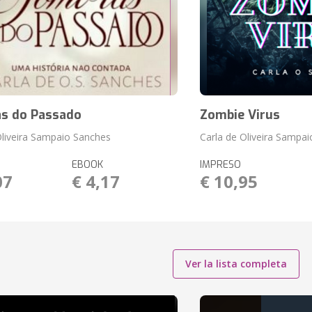
s do Passado
Zombie Virus
Oliveira Sampaio Sanches
Carla de Oliveira Sampa
EBOOK
IMPRESO
07
€ 4,17
€ 10,95
Ver la lista completa