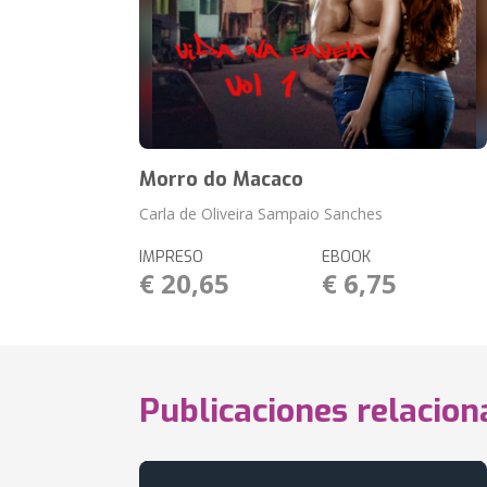
Morro do Macaco
Carla de Oliveira Sampaio Sanches
IMPRESO
EBOOK
€ 20,65
€ 6,75
Publicaciones relacio