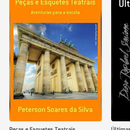
Peças e Esquetes Teatrais
Última