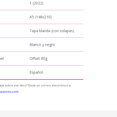
1 (2022)
A5 (148x210)
Tapa blanda (con solapas)
Blanco y negro
pel
Offset 80g
Español
eja sobre ese libro? Envía un correo electrónico a
eautores.com