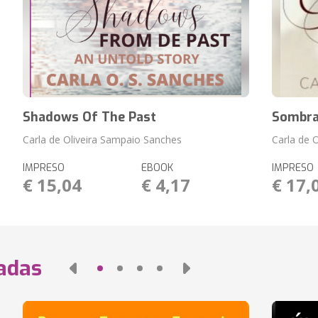
Shadows Of The Past
Sombra
Carla de Oliveira Sampaio Sanches
Carla de 
IMPRESO
EBOOK
IMPRESO
€ 15,04
€ 4,17
€ 17,
nadas