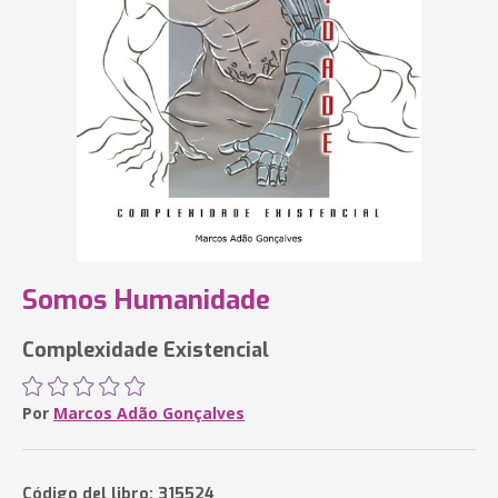
Somos Humanidade
Complexidade Existencial
Por
Marcos Adão Gonçalves
Código del libro: 315524