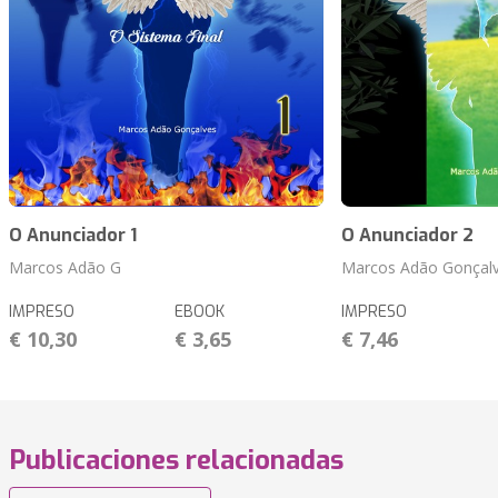
O Anunciador 1
O Anunciador 2
Marcos Adão G
Marcos Adão Gonçal
IMPRESO
EBOOK
IMPRESO
€ 10,30
€ 3,65
€ 7,46
Publicaciones relacionadas