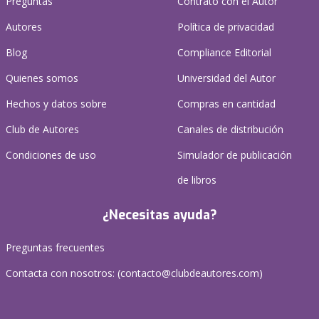
Preguntas
Contrato con el Autor
Autores
Política de privacidad
Blog
Compliance Editorial
Quienes somos
Universidad del Autor
Hechos y datos sobre
Compras en cantidad
Club de Autores
Canales de distribución
Condiciones de uso
Simulador de publicación
de libros
¿Necesitas ayuda?
Preguntas frecuentes
Contacta con nosotros: (
contacto@clubdeautores.com
)