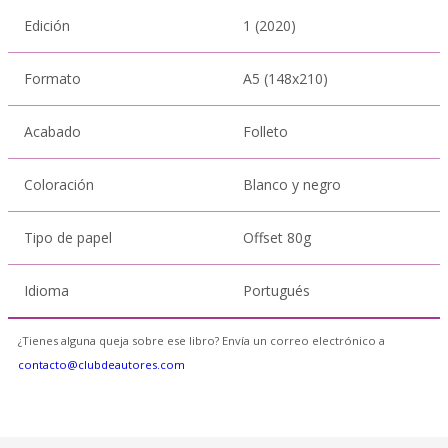
Edición
1 (2020)
Formato
A5 (148x210)
Acabado
Folleto
Coloración
Blanco y negro
Tipo de papel
Offset 80g
Idioma
Portugués
¿Tienes alguna queja sobre ese libro? Envía un correo electrónico a
contacto@clubdeautores.com