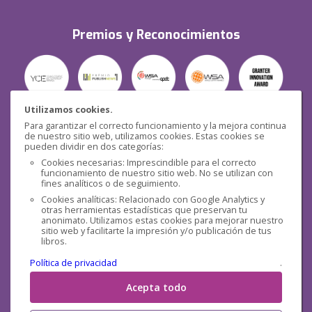
Premios y Reconocimientos
Utilizamos cookies.
Para garantizar el correcto funcionamiento y la mejora continua
Seguridad
de nuestro sitio web, utilizamos cookies. Estas cookies se
pueden dividir en dos categorías:
Cookies necesarias: Imprescindible para el correcto
funcionamiento de nuestro sitio web. No se utilizan con
fines analíticos o de seguimiento.
Cookies analíticas: Relacionado con Google Analytics y
otras herramientas estadísticas que preservan tu
Redes sociales
anonimato. Utilizamos estas cookies para mejorar nuestro
sitio web y facilitarte la impresión y/o publicación de tus
libros.
Política de privacidad
.
Acepta todo