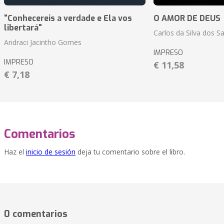
"Conhecereis a verdade e Ela vos
O AMOR DE DEUS
libertará"
Carlos da Silva dos S
Andraci Jacintho Gomes
IMPRESO
IMPRESO
€ 11,58
€ 7,18
Comentarios
Haz el
inicio de sesión
deja tu comentario sobre el libro.
0 comentarios