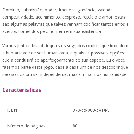
Domínio, submissão, poder, fraqueza, ganância, vaidade,
competitividade, acolhimento, desprezo, repúdio e amor, estas
são algumas palavras que talvez venham codificar tantos erros e
acertos cometidos pelo homem em sua existência.
Vamos juntos descobrir quais os segredos ocultos que impedem
a humanidade de ser humanizada, e quais as possíveis opções
que a conduzirá ao aperfeiçoamento de sua espécie. Eu e você
fazemos parte deste jogo, cabe a cada um de nós descobrir que
não somos um ser independente, mas sim, somos humanidade.
Características
ISBN
978-65-000-5414-9
Número de páginas
80