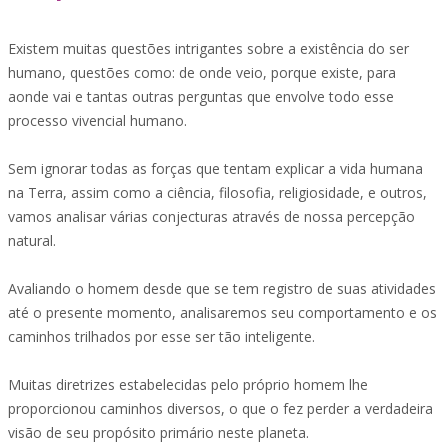
Existem muitas questões intrigantes sobre a existência do ser
humano, questões como: de onde veio, porque existe, para
aonde vai e tantas outras perguntas que envolve todo esse
processo vivencial humano.
Sem ignorar todas as forças que tentam explicar a vida humana
na Terra, assim como a ciência, filosofia, religiosidade, e outros,
vamos analisar várias conjecturas através de nossa percepção
natural.
Avaliando o homem desde que se tem registro de suas atividades
até o presente momento, analisaremos seu comportamento e os
caminhos trilhados por esse ser tão inteligente.
Muitas diretrizes estabelecidas pelo próprio homem lhe
proporcionou caminhos diversos, o que o fez perder a verdadeira
visão de seu propósito primário neste planeta.