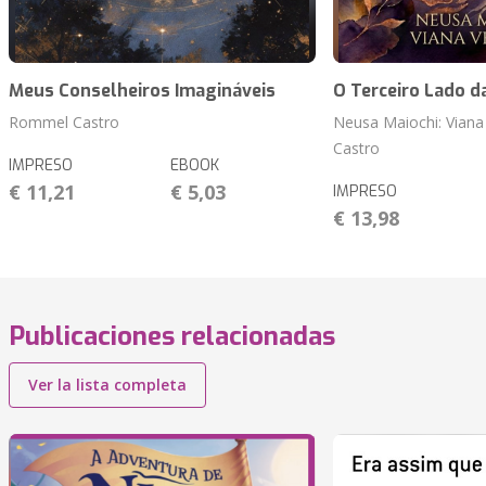
Meus Conselheiros Imagináveis
O Terceiro Lado d
Rommel Castro
Neusa Maiochi: Viana
Castro
IMPRESO
EBOOK
€ 11,21
€ 5,03
IMPRESO
€ 13,98
Publicaciones relacionadas
Ver la lista completa