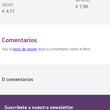
IMPRESO
EBOOK
€ 7,90
€ 4,17
Comentarios
Haz el
inicio de sesión
deja tu comentario sobre el libro.
0 comentarios
Suscríbete a nuestra newsletter