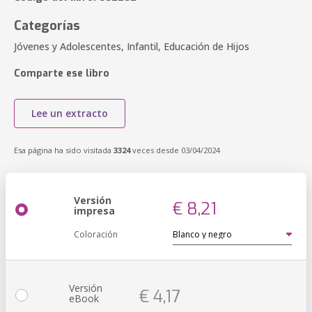
Categorías
Jóvenes y Adolescentes, Infantil, Educación de Hijos
Comparte ese libro
Lee un extracto
Esa página ha sido visitada
3324
veces desde 03/04/2024
Versión
€ 8,21
impresa
Coloración
Versión
€ 4,17
eBook