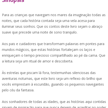
Sinopsis
Para as crianças que navegam nos mares da imaginação todas as
noites, que cada história contada seja uma vela acesa para
iluminar seus sonhos. Que os contos deste livro sejam o abraço
suave que precede uma noite de sono tranquilo.
Aos pais e cuidadores que transformam palavras em pontes para
mundos mágicos, que estas histórias fortaleçam os laços e
enriqueçam o tempo precioso compartilhado ao pé da cama. Que
a leitura seja um ritual de amor e descoberta.
Às estrelas que piscam lá fora, testemunhas silenciosas das
aventuras noturnas, que este livro seja um reflexo do brilho que
vocês emprestam à escuridão, guiando os pequenos navegantes
pelo céu da fantasia.
Aos sonhadores de todas as idades, que as histórias aqui contidas
sirvam de inspiração para que nunca deixem de acreditar no poder