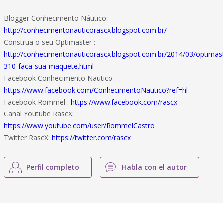
Blogger Conhecimento Náutico:
http://conhecimentonauticorascx.blogspot.com.br/
Construa o seu Optimaster :
http://conhecimentonauticorascx.blogspot.com.br/2014/03/optimas
310-faca-sua-maquete.html
Facebook Conhecimento Nautico :
https://www.facebook.com/ConhecimentoNautico?ref=hl
Facebook Rommel :
https://www.facebook.com/rascx
Canal Youtube RascX:
https://www.youtube.com/user/RommelCastro
Twitter RascX:
https://twitter.com/rascx
Perfil completo
Habla con el autor