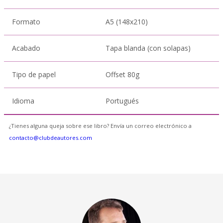
Formato
A5 (148x210)
Acabado
Tapa blanda (con solapas)
Tipo de papel
Offset 80g
Idioma
Portugués
¿Tienes alguna queja sobre ese libro? Envía un correo electrónico a
contacto@clubdeautores.com