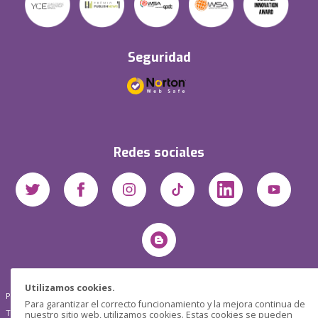
Seguridad
Redes sociales
Utilizamos cookies.
Pensática Lda., Número de Identificação Fiscal 517215560
Para garantizar el correcto funcionamiento y la mejora continua de
Travessa de São Pedro, n° 8 - Lisboa - Portugal 1200-432
nuestro sitio web, utilizamos cookies. Estas cookies se pueden