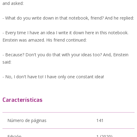
and asked:
- What do you write down in that notebook, friend? And he replied:
- Every time I have an idea I write it down here in this notebook.
Einstein was amazed. His friend continued:
- Because? Don't you do that with your ideas too? And, Einstein
said:
- No, I don't have to! I have only one constant idea!
Características
Número de páginas
141
Edición
1 (2020)