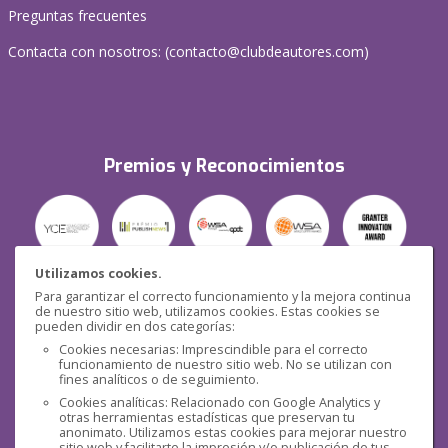
Preguntas frecuentes
Contacta con nosotros: (
contacto@clubdeautores.com
)
Premios y Reconocimientos
Utilizamos cookies.
Para garantizar el correcto funcionamiento y la mejora continua
Seguridad
de nuestro sitio web, utilizamos cookies. Estas cookies se
pueden dividir en dos categorías:
Cookies necesarias: Imprescindible para el correcto
funcionamiento de nuestro sitio web. No se utilizan con
fines analíticos o de seguimiento.
Cookies analíticas: Relacionado con Google Analytics y
otras herramientas estadísticas que preservan tu
Redes sociales
anonimato. Utilizamos estas cookies para mejorar nuestro
sitio web y facilitarte la impresión y/o publicación de tus