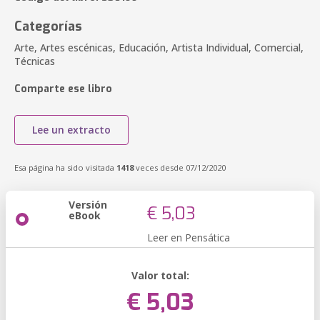
Categorías
Arte, Artes escénicas, Educación, Artista Individual, Comercial,
Técnicas
Comparte ese libro
Lee un extracto
Esa página ha sido visitada
1418
veces desde 07/12/2020
Versión
€ 5,03
eBook
Leer en Pensática
Valor total:
€ 5,03