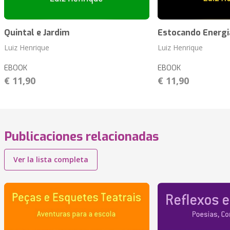
Quintal e Jardim
Estocando Energi
Luiz Henrique
Luiz Henrique
EBOOK
EBOOK
€ 11,90
€ 11,90
Publicaciones relacionadas
Ver la lista completa