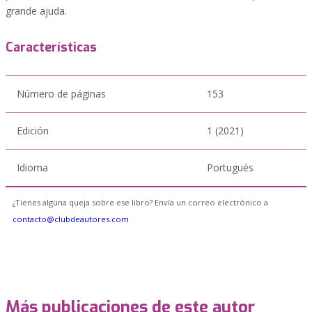
grande ajuda.
Características
Número de páginas
153
Edición
1 (2021)
Idioma
Portugués
¿Tienes alguna queja sobre ese libro? Envía un correo electrónico a
contacto@clubdeautores.com
Más publicaciones de este autor