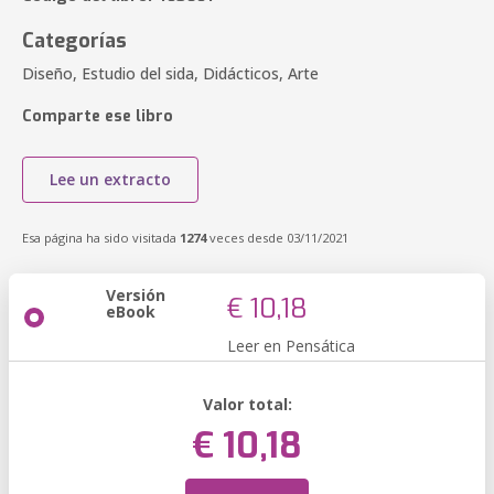
Categorías
Diseño, Estudio del sida, Didácticos, Arte
Comparte ese libro
Lee un extracto
Esa página ha sido visitada
1274
veces desde 03/11/2021
Versión
€ 10,18
eBook
Leer en Pensática
Valor total:
€ 10,18