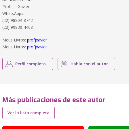
Prof. J – Xavier
WhatsApps:
(22) 98804-8742
(22) 99830-4468.
Meus Livros:
profjxavier
Meus Livros:
profjxavier
Perfil completo
Habla con el autor
Más publicaciones de este autor
Ver la lista completa