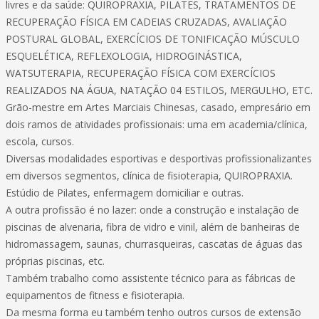
livres e da saúde: QUIROPRAXIA, PILATES, TRATAMENTOS DE
RECUPERAÇÃO FÍSICA EM CADEIAS CRUZADAS, AVALIAÇÃO
POSTURAL GLOBAL, EXERCÍCIOS DE TONIFICAÇÃO MÚSCULO
ESQUELÉTICA, REFLEXOLOGIA, HIDROGINÁSTICA,
WATSUTERAPIA, RECUPERAÇÃO FÍSICA COM EXERCÍCIOS
REALIZADOS NA ÁGUA, NATAÇÃO 04 ESTILOS, MERGULHO, ETC.
Grão-mestre em Artes Marciais Chinesas, casado, empresário em
dois ramos de atividades profissionais: uma em academia/clínica,
escola, cursos.
Diversas modalidades esportivas e desportivas profissionalizantes
em diversos segmentos, clínica de fisioterapia, QUIROPRAXIA.
Estúdio de Pilates, enfermagem domiciliar e outras.
A outra profissão é no lazer: onde a construção e instalação de
piscinas de alvenaria, fibra de vidro e vinil, além de banheiras de
hidromassagem, saunas, churrasqueiras, cascatas de águas das
próprias piscinas, etc.
Também trabalho como assistente técnico para as fábricas de
equipamentos de fitness e fisioterapia.
Da mesma forma eu também tenho outros cursos de extensão