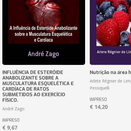
INFLUÊNCIA DE ESTERÓIDE
Nutrição na área 
ANABOLIZANTE SOBRE A
Arlete Régnier de Lim
MUSCULATURA ESQUELÉTICA E
Pessiquelli
CARDÍACA DE RATOS
SUBMETIDOS AO EXERCÍCIO
IMPRESO
FÍSICO.
€ 14,20
André Zago
IMPRESO
€ 9,67