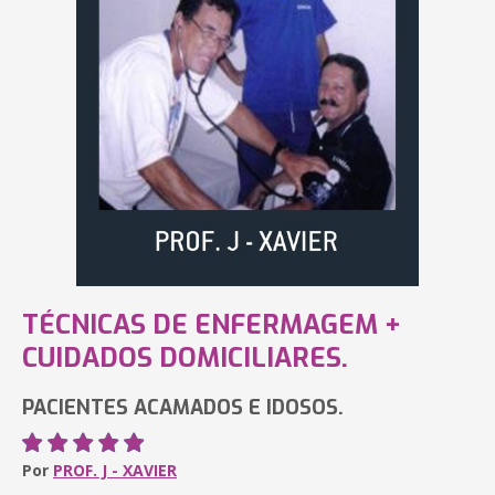
TÉCNICAS DE ENFERMAGEM +
CUIDADOS DOMICILIARES.
PACIENTES ACAMADOS E IDOSOS.
Por
PROF. J - XAVIER