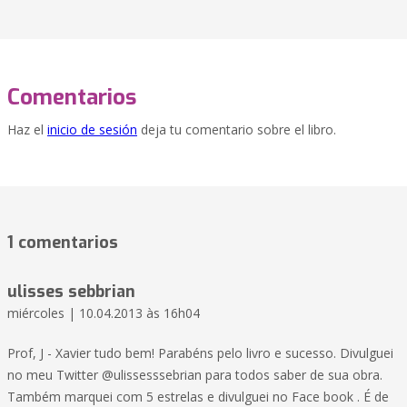
Comentarios
Haz el
inicio de sesión
deja tu comentario sobre el libro.
1 comentarios
ulisses sebbrian
miércoles | 10.04.2013 às 16h04
Prof, J - Xavier tudo bem! Parabéns pelo livro e sucesso. Divulguei
no meu Twitter @ulissesssebrian para todos saber de sua obra.
Também marquei com 5 estrelas e divulguei no Face book . É de