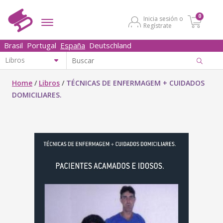
0
Inicia sesión o
Regístrate
Brasil
Portugal
España
Deutschland
Home
/
Libros
/
TÉCNICAS DE ENFERMAGEM + CUIDADOS
DOMICILIARES.