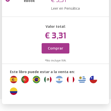
€ 3,31
eBook
Leer en Pensática
Valor total:
€ 3,31
Comprar
*No incluye IVA.
Este libro puede estar a la venta en: