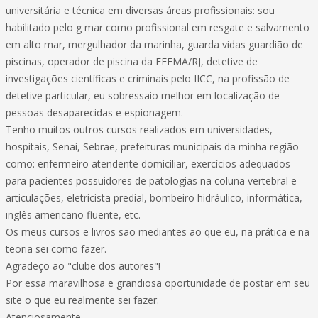
universitária e técnica em diversas áreas profissionais: sou
habilitado pelo g mar como profissional em resgate e salvamento
em alto mar, mergulhador da marinha, guarda vidas guardião de
piscinas, operador de piscina da FEEMA/RJ, detetive de
investigações científicas e criminais pelo IICC, na profissão de
detetive particular, eu sobressaio melhor em localização de
pessoas desaparecidas e espionagem.
Tenho muitos outros cursos realizados em universidades,
hospitais, Senai, Sebrae, prefeituras municipais da minha região
como: enfermeiro atendente domiciliar, exercícios adequados
para pacientes possuidores de patologias na coluna vertebral e
articulações, eletricista predial, bombeiro hidráulico, informática,
inglês americano fluente, etc.
Os meus cursos e livros são mediantes ao que eu, na prática e na
teoria sei como fazer.
Agradeço ao "clube dos autores"!
Por essa maravilhosa e grandiosa oportunidade de postar em seu
site o que eu realmente sei fazer.
Atenciosamente