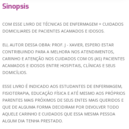
Sinopsis
COM ESSE LIVRO DE TÉCNICAS DE ENFERMAGEM + CUIDADOS
DOMICILIARES DE PACIENTES ACAMADOS E IDOSOS.
EU, AUTOR DESSA OBRA: PROF. J - XAVIER, ESPERO ESTAR
CONTRIBUINDO PARA A MELHORA NOS ATENDIMENTOS,
CARINHO E ATENÇÃO NOS CUIDADOS COM OS (AS) PACIENTES
ACAMADOS E IDOSOS ENTRE HOSPITAIS, CLÍNICAS E SEUS
DOMICÍLIOS.
ESSE LIVRO É INDICADO AOS ESTUDANTES DE ENFERMAGEM,
FISIOTERAPIA, EDUCAÇÃO FÍSICA E ATÉ MESMO AOS PRÓPRIOS
PARENTES MAIS PRÓXIMOS DE SEUS ENTES MAIS QUERIDOS E
QUE DE ALGUMA FORMA DECIDIRAM POR DEVOLVER TODO
AQUELE CARINHO E CUIDADOS QUE ESSA MESMA PESSOA
ALGUM DIA TENHA PRESTADO.