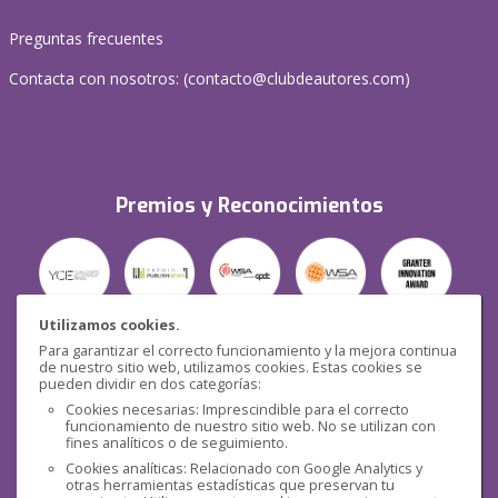
Preguntas frecuentes
Contacta con nosotros: (
contacto@clubdeautores.com
)
Premios y Reconocimientos
Utilizamos cookies.
Para garantizar el correcto funcionamiento y la mejora continua
Seguridad
de nuestro sitio web, utilizamos cookies. Estas cookies se
pueden dividir en dos categorías:
Cookies necesarias: Imprescindible para el correcto
funcionamiento de nuestro sitio web. No se utilizan con
fines analíticos o de seguimiento.
Cookies analíticas: Relacionado con Google Analytics y
otras herramientas estadísticas que preservan tu