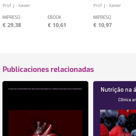
Prof. J - Xavier
Prof. J - Xavier
IMPRESO
EBOOK
IMPRESO
€ 29,38
€ 10,61
€ 10,97
Publicaciones relacionadas