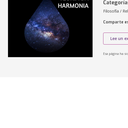
Categoría
Filosofía / Re
Comparte es
Lee un e
Esa página ha si