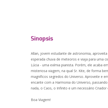
Sinopsis
Allan, jovem estudante de astronomia, aproveita s
esperada chuva de meteoros e viaja para uma c
Lúcia - uma exímia pianista. Porém, ele acaba
misteriosa viagem, na qual Sr. Kite, de forma bem
magníficos segredos do Universo. Aproveite e e
encante com a Harmonia do Universo, passando
nada, o Caos, o Infinito e um necessário Criador 
Boa Viagem!