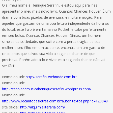
Olá, meu nome é Henrique Serafini, e estou aqui para lhes
apresentar o meu mais novo livro. Quantas Chances Houver. É um
drama com boas pitadas de aventura, e muita emoção. Para
aqueles que gostam de uma boa leitura independente da hora ou
do local, este livro é em tamanho Pocket, e cabe perfeitamente
em seu bolso. Quantas Chances Houver. Dimas, um homem
simples da sociedade, que sofre com a perda trágica de sua
mulher e seu filho em um acidente, encontra em um garoto de
cinco anos que salvou sua vida a segunda chance de que
precisava. Porém adotá-lo e viver esta segunda chance não vai
ser fácil.
Nome do link:
http://serafini.webnode.com.br/
Nome do link:
http://escolademusicahenriqueserafini.wordpress.com/
Nome do link:
http://www.recantodasletras.com.br/autor_textos.php?id=120049
site oficial:
http://alquimialiteraria.com/