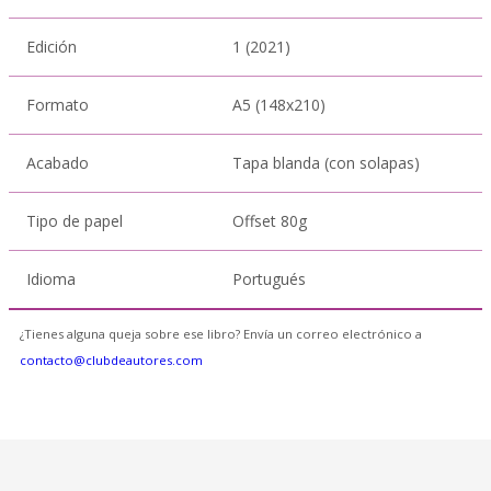
Edición
1 (2021)
Formato
A5 (148x210)
Acabado
Tapa blanda (con solapas)
Tipo de papel
Offset 80g
Idioma
Portugués
¿Tienes alguna queja sobre ese libro? Envía un correo electrónico a
contacto@clubdeautores.com