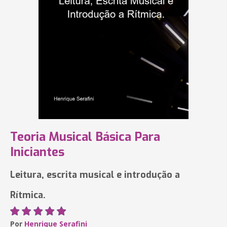
Teoria Musical Básica Para
Iniciantes
Leitura, escrita musical e introdução a
Rítmica.
Por
Henrique Serafini