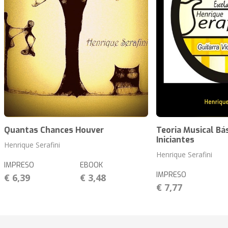
Quantas Chances Houver
Teoria Musical Bá
Iniciantes
Henrique Serafini
Henrique Serafini
IMPRESO
EBOOK
IMPRESO
€ 6,39
€ 3,48
€ 7,77