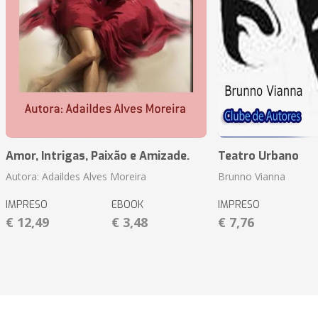
Amor, Intrigas, Paixão e Amizade.
Teatro Urbano
Autora: Adaildes Alves Moreira
Brunno Vianna
IMPRESO
EBOOK
IMPRESO
€ 12,49
€ 3,48
€ 7,76