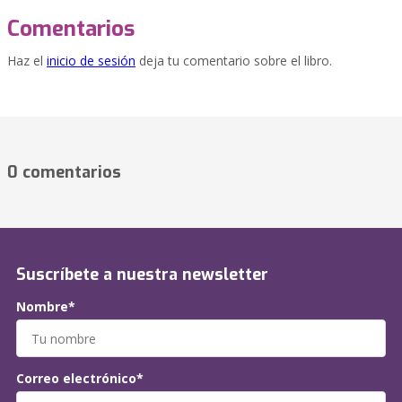
Comentarios
Haz el
inicio de sesión
deja tu comentario sobre el libro.
0 comentarios
Suscríbete a nuestra newsletter
Nombre*
Correo electrónico*