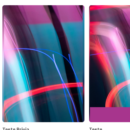
Teste Brivia
Teste