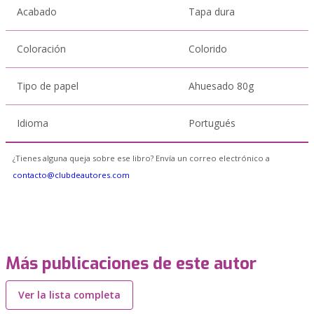
Acabado
Tapa dura
Coloración
Colorido
Tipo de papel
Ahuesado 80g
Idioma
Portugués
¿Tienes alguna queja sobre ese libro? Envía un correo electrónico a
contacto@clubdeautores.com
Más publicaciones de este autor
Ver la lista completa