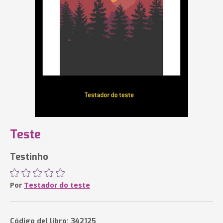
Teste
Testinho
Por
Testador do teste
Código del libro: 342125