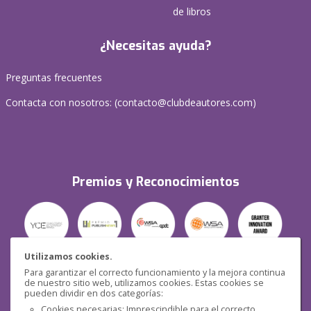
de libros
¿Necesitas ayuda?
Preguntas frecuentes
Contacta con nosotros: (
contacto@clubdeautores.com
)
Premios y Reconocimientos
Utilizamos cookies.
Para garantizar el correcto funcionamiento y la mejora continua
Seguridad
de nuestro sitio web, utilizamos cookies. Estas cookies se
pueden dividir en dos categorías:
Cookies necesarias: Imprescindible para el correcto