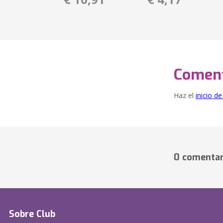
Coment
Haz el
inicio d
0 comentar
Sobre Club