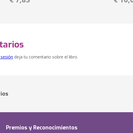
arios
e sesión
deja tu comentario sobre el libro.
ios
Premios y Reconocimientos