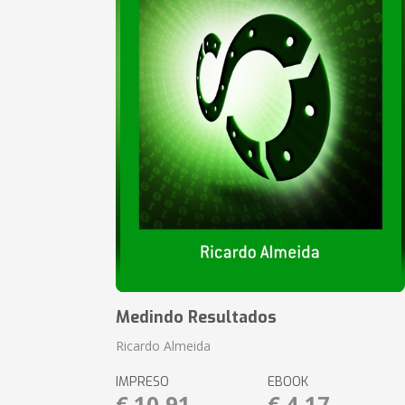
Medindo Resultados
Ricardo Almeida
IMPRESO
EBOOK
€ 10,91
€ 4,17