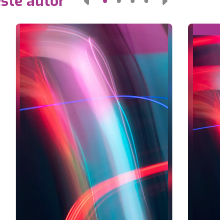
este autor