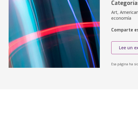
Categoría
Art, America
economía
Comparte es
Lee un e
Esa página ha si