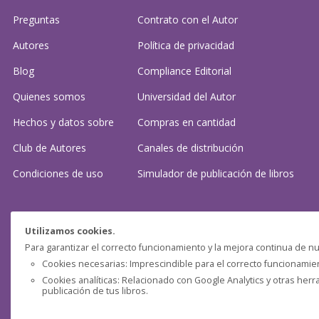
Preguntas
Contrato con el Autor
Autores
Política de privacidad
Blog
Compliance Editorial
Quienes somos
Universidad del Autor
Hechos y datos sobre
Compras en cantidad
Club de Autores
Canales de distribución
Condiciones de uso
Simulador de publicación
de libros
¿Necesitas ayuda?
Utilizamos cookies.
Para garantizar el correcto funcionamiento y la mejora continua de nu
Preguntas frecuentes
Cookies necesarias: Imprescindible para el correcto funcionamient
Cookies analíticas: Relacionado con Google Analytics y otras herr
Contacta con nosotros: (
contacto@clubdeautores.com
)
publicación de tus libros.