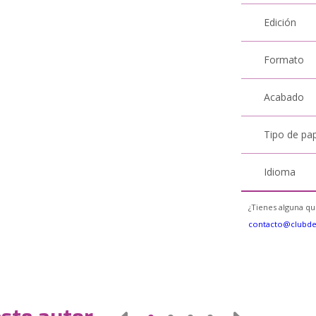
Edición
Formato
Acabado
Tipo de pa
Idioma
¿Tienes alguna qu
contacto@clubd