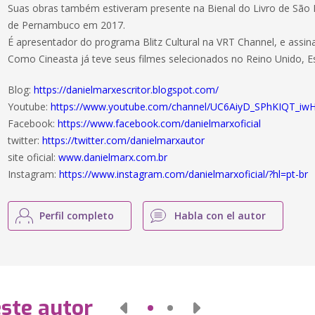
Suas obras também estiveram presente na Bienal do Livro de São 
de Pernambuco em 2017.
É apresentador do programa Blitz Cultural na VRT Channel, e assina
Como Cineasta já teve seus filmes selecionados no Reino Unido, Es
Blog:
https://danielmarxescritor.blogspot.com/
Youtube:
https://www.youtube.com/channel/UC6AiyD_SPhKIQT_i
Facebook:
https://www.facebook.com/danielmarxoficial
twitter:
https://twitter.com/danielmarxautor
site oficial:
www.danielmarx.com.br
Instagram:
https://www.instagram.com/danielmarxoficial/?hl=pt-br
Perfil completo
Habla con el autor
este autor