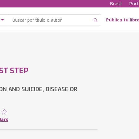
Brasil
Port
Publica tu libr
ST STEP
ON AND SUICIDE, DISEASE OR
Marx