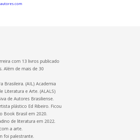
eautores.com
reira com 13 livros publicado
s. Além de mais de 30
 Brasileira. (AIL) Academia
e Literatura e Arte. (ALALS)
iva de Autores Brasiliense.
ista plástico Ed Ribeiro. Ficou
o Book Brasil em 2020.
adino de literatura em 2022.
com a arte.
 foi palestrante.