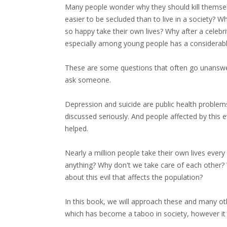
Many people wonder why they should kill themselve
easier to be secluded than to live in a society?
so happy take their own lives? Why after a celebrit
especially among young people has a considerabl
These are some questions that often go unansw
ask someone.
Depression and suicide are public health proble
discussed seriously. And people affected by this 
helped.
Nearly a million people take their own lives ever
anything? Why don't we take care of each other? 
about this evil that affects the population?
In this book, we will approach these and many oth
which has become a taboo in society, however i