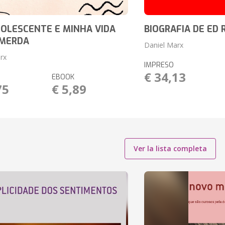
OLESCENTE E MINHA VIDA
BIOGRAFIA DE ED 
 MERDA
Daniel Marx
rx
IMPRESO
€ 34,13
EBOOK
75
€ 5,89
Ver la lista completa