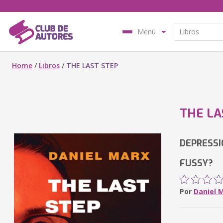
Menú
Home
/
Libros
/
THE LAST STEP
THE LA
DEPRESSI
FUSSY?
Por
Daniel 