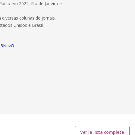
Paulo em 2022, Rio de Janeiro e
 diversas colunas de jornais.
tados Unidos e Brasil.
wH5NezQ
Ver la lista completa