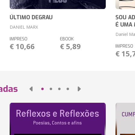
ÚLTIMO DEGRAU
SOU AD
É UMA
DANIEL MARX
Daniel Ma
IMPRESO
EBOOK
€ 10,66
€ 5,89
IMPRESO
€ 15,
nadas