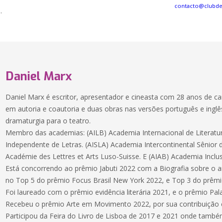
contacto@clubd
.
Daniel Marx
Daniel Marx é escritor, apresentador e cineasta com 28 anos de car
em autoria e coautoria e duas obras nas versões português e inglê
dramaturgia para o teatro.
Membro das academias: (AILB) Academia Internacional de Literatura
Independente de Letras. (AISLA) Academia Intercontinental Sênior d
Académie des Lettres et Arts Luso-Suisse. E (AIAB) Academia Inclus
Está concorrendo ao prêmio Jabuti 2022 com a Biografia sobre o art
no Top 5 do prêmio Focus Brasil New York 2022, e Top 3 do prêmi
Foi laureado com o prêmio evidência literária 2021, e o prêmio Pal
Recebeu o prêmio Arte em Movimento 2022, por sua contribuição 
Participou da Feira do Livro de Lisboa de 2017 e 2021 onde também