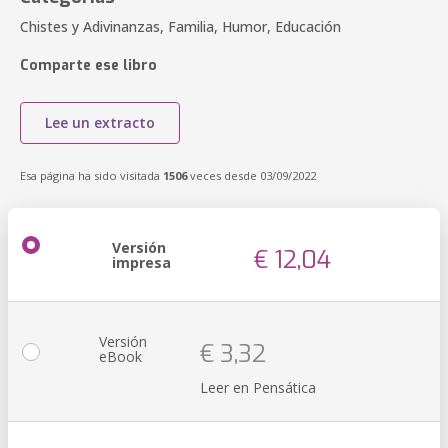
Chistes y Adivinanzas, Familia, Humor, Educación
Comparte ese libro
Lee un extracto
Esa página ha sido visitada
1506
veces desde 03/09/2022
Versión
€ 12,04
impresa
Versión
€ 3,32
eBook
Leer en Pensática