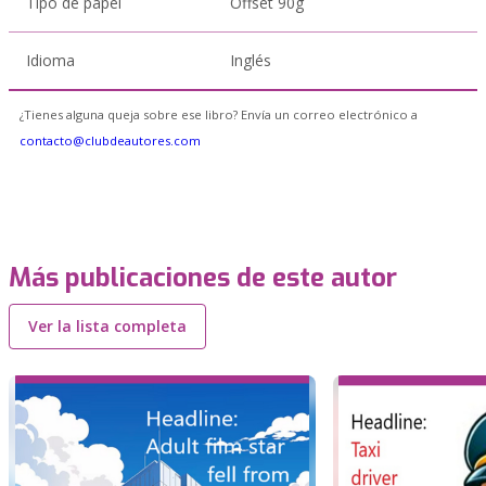
Tipo de papel
Offset 90g
Idioma
Inglés
¿Tienes alguna queja sobre ese libro? Envía un correo electrónico a
contacto@clubdeautores.com
Más publicaciones de este autor
Ver la lista completa