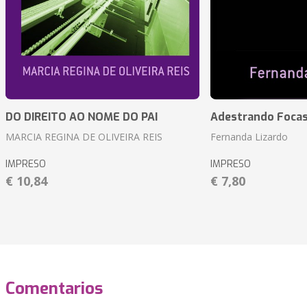
DO DIREITO AO NOME DO PAI
Adestrando Foca
MARCIA REGINA DE OLIVEIRA REIS
Fernanda Lizardo
IMPRESO
IMPRESO
€ 10,84
€ 7,80
Comentarios