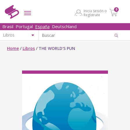
0
Inicia sesión o
Regístrate
Brasil
Portugal
España
Deutschland
Home
/
Libros
/
THE WORLD'S PUN