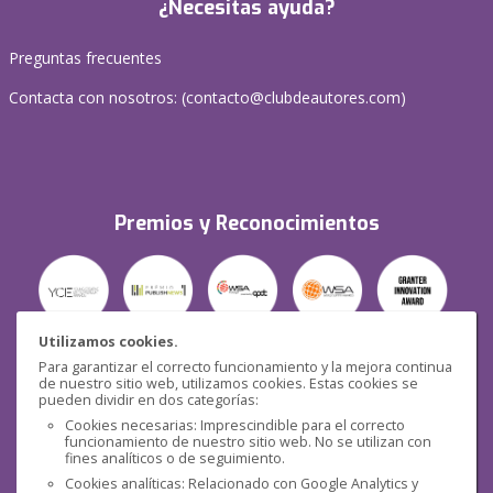
¿Necesitas ayuda?
Preguntas frecuentes
Contacta con nosotros: (
contacto@clubdeautores.com
)
Premios y Reconocimientos
Utilizamos cookies.
Para garantizar el correcto funcionamiento y la mejora continua
Seguridad
de nuestro sitio web, utilizamos cookies. Estas cookies se
pueden dividir en dos categorías:
Cookies necesarias: Imprescindible para el correcto
funcionamiento de nuestro sitio web. No se utilizan con
fines analíticos o de seguimiento.
Cookies analíticas: Relacionado con Google Analytics y