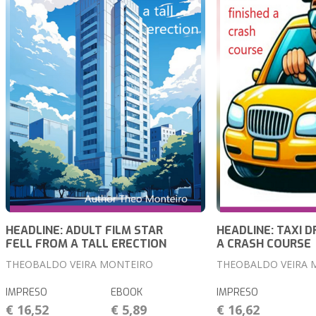
HEADLINE: ADULT FILM STAR
HEADLINE: TAXI D
FELL FROM A TALL ERECTION
A CRASH COURSE
THEOBALDO VEIRA MONTEIRO
THEOBALDO VEIRA 
IMPRESO
EBOOK
IMPRESO
€ 16,52
€ 5,89
€ 16,62