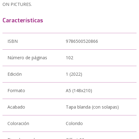
ON PICTURES.
Características
ISBN
9786500520866
Número de páginas
102
Edición
1 (2022)
Formato
A5 (148x210)
Acabado
Tapa blanda (con solapas)
Coloración
Colorido