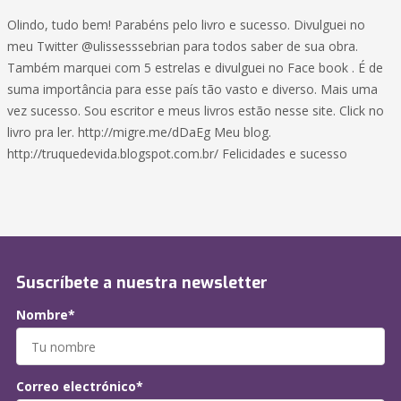
Olindo, tudo bem! Parabéns pelo livro e sucesso. Divulguei no
meu Twitter @ulissesssebrian para todos saber de sua obra.
Também marquei com 5 estrelas e divulguei no Face book . É de
suma importância para esse país tão vasto e diverso. Mais uma
vez sucesso. Sou escritor e meus livros estão nesse site. Click no
livro pra ler. http://migre.me/dDaEg Meu blog.
http://truquedevida.blogspot.com.br/ Felicidades e sucesso
Suscríbete a nuestra newsletter
Nombre*
Correo electrónico*