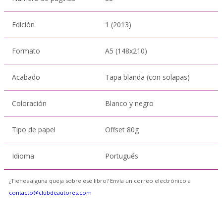
Edición
1 (2013)
Formato
A5 (148x210)
Acabado
Tapa blanda (con solapas)
Coloración
Blanco y negro
Tipo de papel
Offset 80g
Idioma
Portugués
¿Tienes alguna queja sobre ese libro? Envía un correo electrónico a
contacto@clubdeautores.com