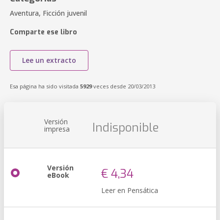
Aventura, Ficción juvenil
Comparte ese libro
Lee un extracto
Esa página ha sido visitada
5929
veces desde 20/03/2013
Versión
Indisponible
impresa
Versión
€ 4,34
eBook
Leer en Pensática