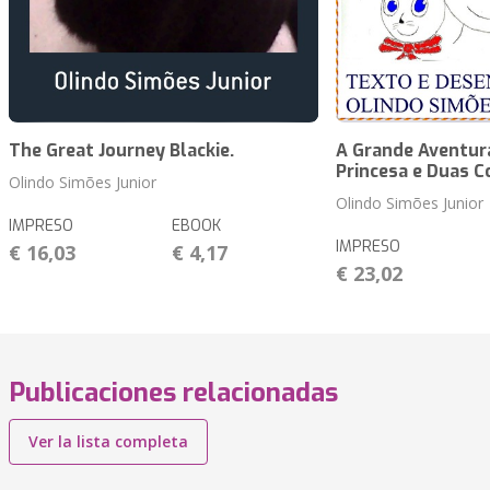
The Great Journey Blackie.
A Grande Aventur
Princesa e Duas C
Olindo Simões Junior
Olindo Simões Junior
IMPRESO
EBOOK
IMPRESO
€ 16,03
€ 4,17
€ 23,02
Publicaciones relacionadas
Ver la lista completa