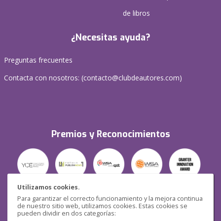
de libros
¿Necesitas ayuda?
Preguntas frecuentes
Contacta con nosotros: (
contacto@clubdeautores.com
)
Premios y Reconocimientos
Utilizamos cookies.
Para garantizar el correcto funcionamiento y la mejora continua
Seguridad
de nuestro sitio web, utilizamos cookies. Estas cookies se
pueden dividir en dos categorías: