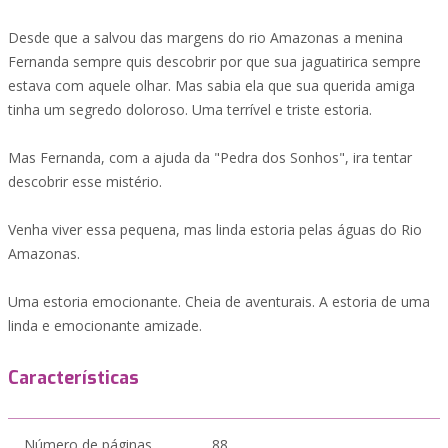
Desde que a salvou das margens do rio Amazonas a menina
Fernanda sempre quis descobrir por que sua jaguatirica sempre
estava com aquele olhar. Mas sabia ela que sua querida amiga
tinha um segredo doloroso. Uma terrível e triste estoria.
Mas Fernanda, com a ajuda da "Pedra dos Sonhos", ira tentar
descobrir esse mistério.
Venha viver essa pequena, mas linda estoria pelas águas do Rio
Amazonas.
Uma estoria emocionante. Cheia de aventurais. A estoria de uma
linda e emocionante amizade.
Características
Número de páginas
88