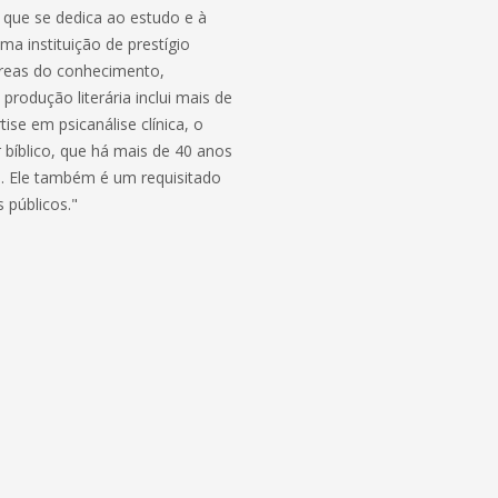
o que se dedica ao estudo e à
a instituição de prestígio
 áreas do conhecimento,
rodução literária inclui mais de
ise em psicanálise clínica, o
 bíblico, que há mais de 40 anos
a. Ele também é um requisitado
 públicos."