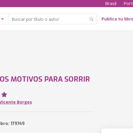
Brasil
Port
Publica tu libr
OS MOTIVOS PARA SORRIR
 Vicente Borges
ibro: 179749