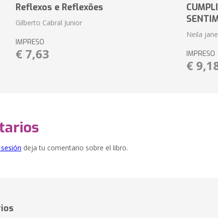
Reflexos e Reflexões
CUMPLI
SENTI
Gilberto Cabral Junior
Neila jan
IMPRESO
€ 7,63
IMPRESO
€ 9,1
arios
e sesión
deja tu comentario sobre el libro.
ios