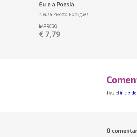
Eu e a Poesia
Neusa Pivotto Rodrigues
IMPRESO
€ 7,79
Coment
Haz el
inicio d
0 comentar