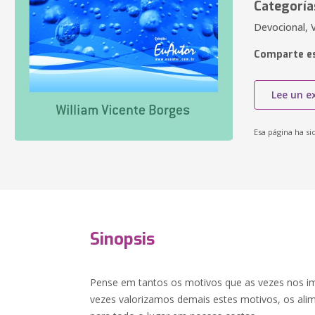
Categoría
Devocional, V
Comparte es
Lee un e
Esa página ha si
Sinopsis
Pense em tantos os motivos que as vezes nos im
vezes valorizamos demais estes motivos, os al