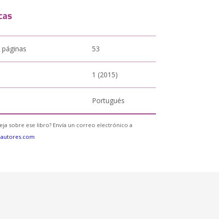
cas
 páginas
53
1 (2015)
Portugués
eja sobre ese libro? Envía un correo electrónico a
eautores.com