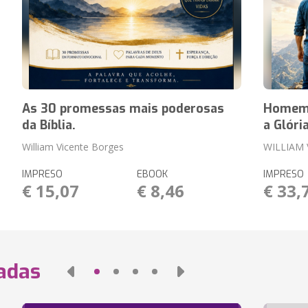
As 30 promessas mais poderosas
Homem 
da Bíblia.
a Glóri
William Vicente Borges
WILLIAM
IMPRESO
EBOOK
IMPRESO
€ 15,07
€ 8,46
€ 33,
nadas