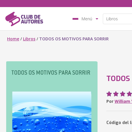
Menú
Home
/
Libros
/
TODOS OS MOTIVOS PARA SORRIR
TODOS 
Por
William
Código del l