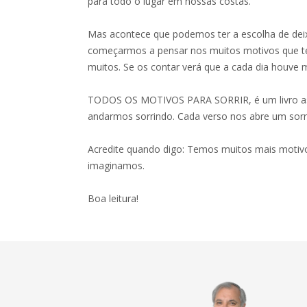
para todo o lugar em nossas costas.
Mas acontece que podemos ter a escolha de deix
começarmos a pensar nos muitos motivos que t
muitos. Se os contar verá que a cada dia houve 
TODOS OS MOTIVOS PARA SORRIR, é um livro as
andarmos sorrindo. Cada verso nos abre um sorr
Acredite quando digo: Temos muitos mais motivo
imaginamos.
Boa leitura!