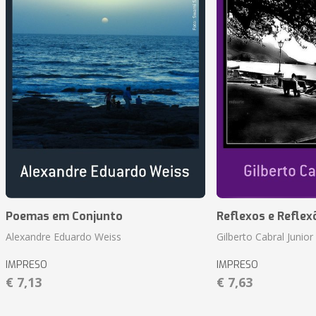
Poemas em Conjunto
Reflexos e Reflex
Alexandre Eduardo Weiss
Gilberto Cabral Junior
IMPRESO
IMPRESO
€ 7,13
€ 7,63