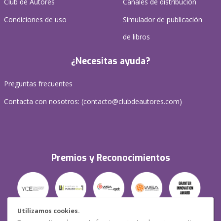
Club de Autores
Canales de distribución
Condiciones de uso
Simulador de publicación
de libros
¿Necesitas ayuda?
Preguntas frecuentes
Contacta con nosotros: (
contacto@clubdeautores.com
)
Premios y Reconocimientos
Utilizamos cookies.