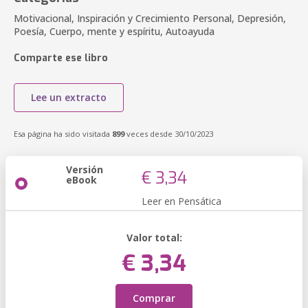
Motivacional, Inspiración y Crecimiento Personal, Depresión,
Poesía, Cuerpo, mente y espíritu, Autoayuda
Comparte ese libro
Lee un extracto
Esa página ha sido visitada
899
veces desde 30/10/2023
Versión
€ 3,34
eBook
Leer en Pensática
Valor total:
€ 3,34
Comprar