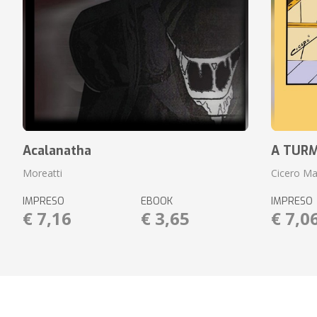
Acalanatha
A TURM
Moreatti
Cicero Ma
IMPRESO
EBOOK
IMPRESO
€ 7,16
€ 3,65
€ 7,0