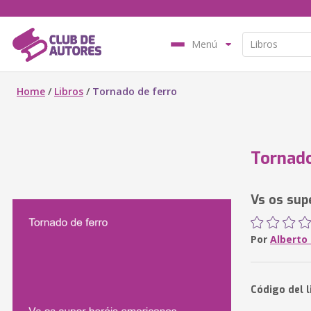
Menú
Home
/
Libros
/
Tornado de ferro
Tornado
Vs os sup
Por
Alberto
Código del l