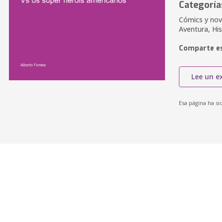
Categoría
Cómics y nov
Aventura, Hi
Comparte es
Lee un e
Esa página ha si