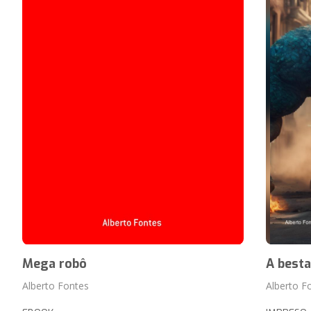
Mega robô
A besta
Alberto Fontes
Alberto F