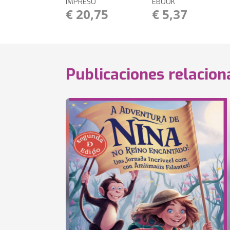
IMPRESO
EBOOK
€ 20,75
€ 5,37
Publicaciones relacio