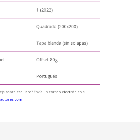
1 (2022)
Quadrado (200x200)
Tapa blanda (sin solapas)
pel
Offset 80g
Portugués
eja sobre ese libro? Envía un correo electrónico a
eautores.com