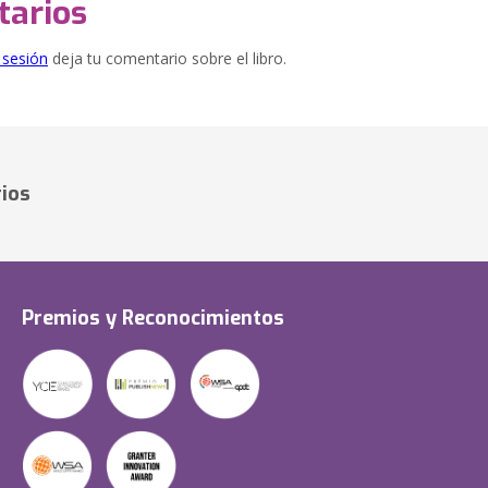
arios
e sesión
deja tu comentario sobre el libro.
ios
Premios y Reconocimientos