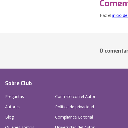
Coment
Haz el
inicio d
0 comentar
Sobre Club
Preguntas
Contrato con el Autor
Autores
Política de privacidad
Blog
Compliance Editorial
Quienes somos
Universidad del Autor