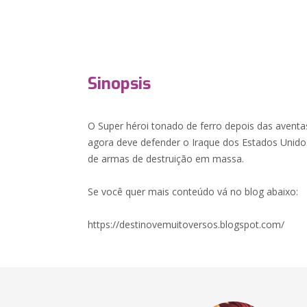
Sinopsis
O Super héroi tonado de ferro depois das aventa
agora deve defender o Iraque dos Estados Unido
de armas de destruição em massa.
Se você quer mais conteúdo vá no blog abaixo:
https://destinovemuitoversos.blogspot.com/