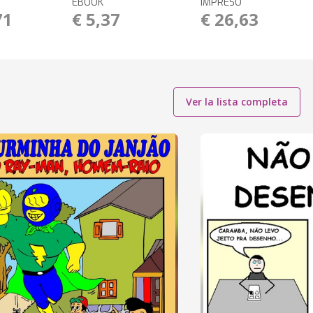
EBOOK
IMPRESO
71
€ 5,37
€ 26,63
Ver la lista completa