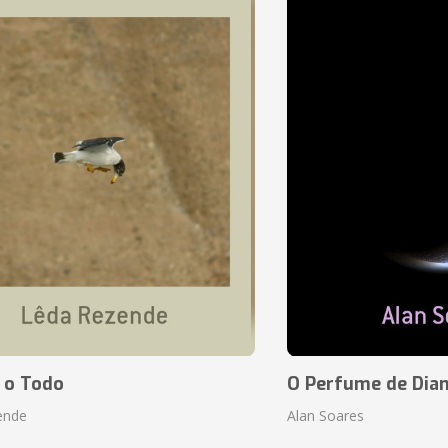
 o Todo
O Perfume de Dia
ende
Alan Soares