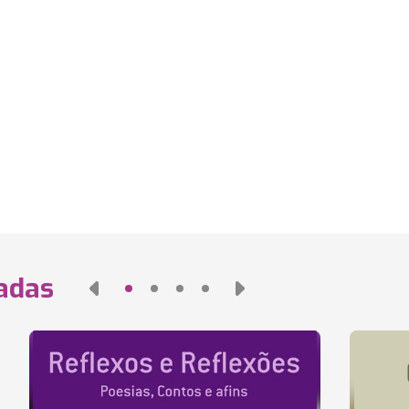
nadas