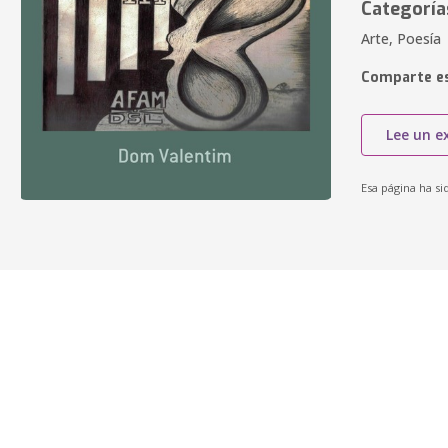
Categoría
Arte, Poesía
Comparte es
Lee un e
Esa página ha si