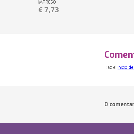
IMPRESO
€ 7,73
Coment
Haz el
inicio d
0 comentar