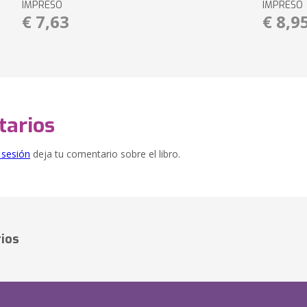
IMPRESO
IMPRESO
€ 7,63
€ 8,9
arios
e sesión
deja tu comentario sobre el libro.
ios