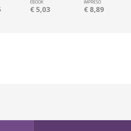
EBOOK
IMPRESO
5
€ 5,03
€ 8,89