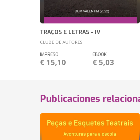
TRAÇOS E LETRAS - IV
CLUBE DE AUTORES
IMPRESO
EBOOK
€ 15,10
€ 5,03
Publicaciones relacio