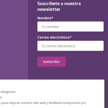
Suscríbete a nuestra
newsletter
Nombre*
Correo electrónico*
Subscribir
 categorías:
o.
ara mejorar nuestro sitio web y facilitarte la impresión y/o