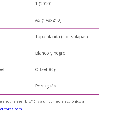
1 (2020)
A5 (148x210)
Tapa blanda (con solapas)
Blanco y negro
pel
Offset 80g
Portugués
eja sobre ese libro? Envía un correo electrónico a
eautores.com