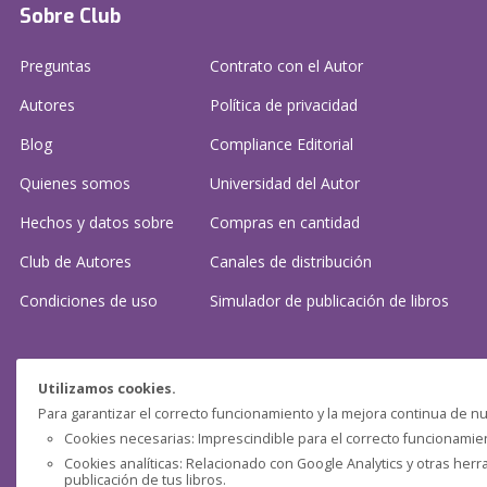
Sobre Club
Preguntas
Contrato con el Autor
Autores
Política de privacidad
Blog
Compliance Editorial
Quienes somos
Universidad del Autor
Hechos y datos sobre
Compras en cantidad
Club de Autores
Canales de distribución
Condiciones de uso
Simulador de publicación
de libros
¿Necesitas ayuda?
Utilizamos cookies.
Para garantizar el correcto funcionamiento y la mejora continua de nu
Preguntas frecuentes
Cookies necesarias: Imprescindible para el correcto funcionamient
Cookies analíticas: Relacionado con Google Analytics y otras herr
Contacta con nosotros: (
contacto@clubdeautores.com
)
publicación de tus libros.