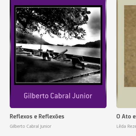
Reflexos e Reflexões
O Ato e
Gilberto Cabral Junior
Lêda Rez