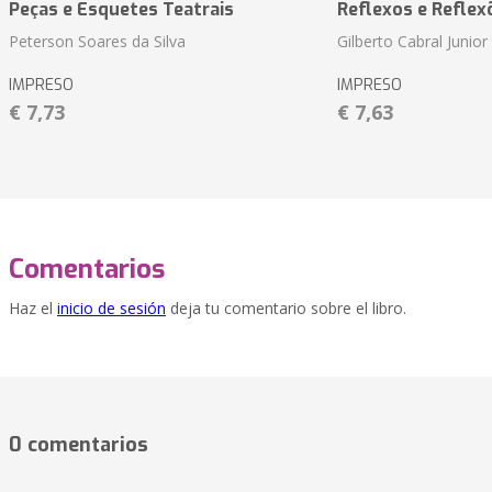
Peças e Esquetes Teatrais
Reflexos e Reflex
Peterson Soares da Silva
Gilberto Cabral Junior
IMPRESO
IMPRESO
€ 7,73
€ 7,63
Comentarios
Haz el
inicio de sesión
deja tu comentario sobre el libro.
0 comentarios