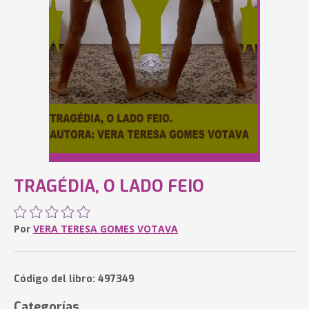
TRAGÉDIA, O LADO FEIO
Por
VERA TERESA GOMES VOTAVA
Código del libro: 497349
Categorías