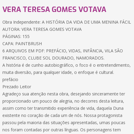
VERA TERESA GOMES VOTAVA
Obra Independente: A HISTÓRIA DA VIDA DE UMA MENINA FÁCIL
AUTORA: VERA TERESA GOMES VOTAVA
PÁGINAS: 155
CAPA: PAINTBRUSH
6 ARQUIVOS EM PDF: PREFÁCIO, VIDAS, INFÂNCIA, VILA SÃO
FRANCISCO, CLUBE SOL DOURADO, NAMORADOS.
A história é de cunho autobiográfico, o foco é o entretendimento,
muita diversão, para qualquer idade, o enfoque é cultural.
prefácio
Prezado Leitor
Agradeço sua atenção nesta obra, desejando sinceramente ter
proporcionado um pouco de alegria, no decorres desta leitura,
assim como ter transmitido experiência de vida, daquela Duna
existente no coração de cada um de nós. Nossa protagonista
passou pela maioria das situações apresentadas, umas poucas
nos foram contadas por outras línguas. Os personagens tem