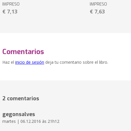
IMPRESO
IMPRESO
€ 7,13
€ 7,63
Comentarios
Haz el
inicio de sesión
deja tu comentario sobre el libro.
2 comentarios
gegonsalves
martes | 06.12.2016 às 21h12