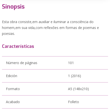
Sinopsis
Esta obra consiste,em auxiliar e iluminar a consciência do
homem,em sua vida,com reflexões em formas de poemas e
poesias.
Características
Número de páginas
101
Edición
1 (2016)
Formato
A5 (148x210)
Acabado
Folleto