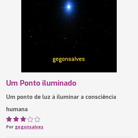
Um Ponto iluminado
Um ponto de luz à iluminar a consciência
humana
Por
gegonsalves