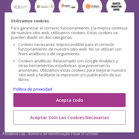
Utilizamos cookies.
Para garantizar el correcto funcionamiento y la mejora continua
Seguridad
de nuestro sitio web, utilizamos cookies. Estas cookies se
pueden dividir en dos categorías:
Cookies necesarias: Imprescindible para el correcto
funcionamiento de nuestro sitio web. No se utilizan con
fines analíticos o de seguimiento.
Cookies analíticas: Relacionado con Google Analytics y
otras herramientas estadísticas que preservan tu
Redes sociales
anonimato. Utilizamos estas cookies para mejorar nuestro
sitio web y facilitarte la impresión y/o publicación de tus
libros.
Política de privacidad
.
Acepta todo
Aceptar Sólo Las Cookies Necesarias
Pensática Lda., Número de Identificação Fiscal 517215560