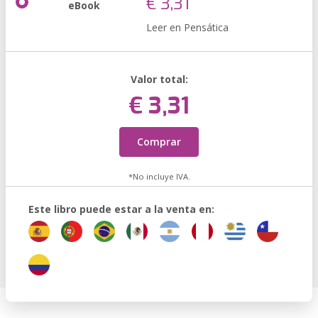
€ 3,31
eBook
Leer en Pensática
Valor total:
€ 3,31
Comprar
*No incluye IVA.
Este libro puede estar a la venta en: