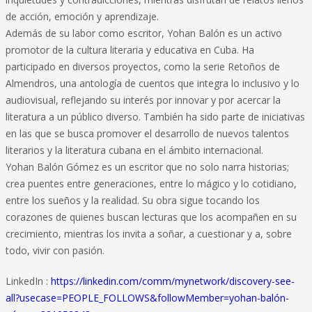
de acción, emoción y aprendizaje.
Además de su labor como escritor, Yohan Balón es un activo
promotor de la cultura literaria y educativa en Cuba. Ha
participado en diversos proyectos, como la serie Retoños de
Almendros, una antología de cuentos que integra lo inclusivo y lo
audiovisual, reflejando su interés por innovar y por acercar la
literatura a un público diverso. También ha sido parte de iniciativas
en las que se busca promover el desarrollo de nuevos talentos
literarios y la literatura cubana en el ámbito internacional.
Yohan Balón Gómez es un escritor que no solo narra historias;
crea puentes entre generaciones, entre lo mágico y lo cotidiano,
entre los sueños y la realidad. Su obra sigue tocando los
corazones de quienes buscan lecturas que los acompañen en su
crecimiento, mientras los invita a soñar, a cuestionar y a, sobre
todo, vivir con pasión.
LinkedIn :
https://linkedin.com/comm/mynetwork/discovery-see-
all?usecase=PEOPLE_FOLLOWS&followMember=yohan-balón-