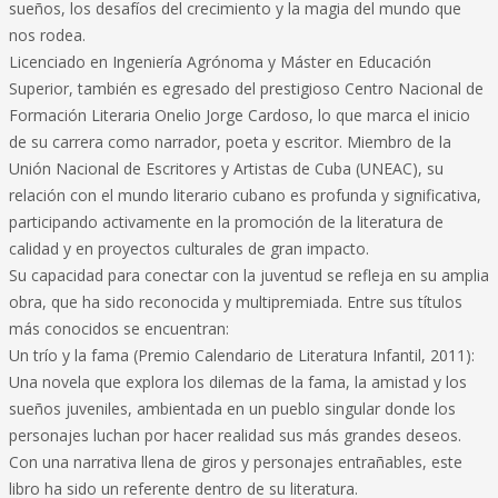
sueños, los desafíos del crecimiento y la magia del mundo que
nos rodea.
Licenciado en Ingeniería Agrónoma y Máster en Educación
Superior, también es egresado del prestigioso Centro Nacional de
Formación Literaria Onelio Jorge Cardoso, lo que marca el inicio
de su carrera como narrador, poeta y escritor. Miembro de la
Unión Nacional de Escritores y Artistas de Cuba (UNEAC), su
relación con el mundo literario cubano es profunda y significativa,
participando activamente en la promoción de la literatura de
calidad y en proyectos culturales de gran impacto.
Su capacidad para conectar con la juventud se refleja en su amplia
obra, que ha sido reconocida y multipremiada. Entre sus títulos
más conocidos se encuentran:
Un trío y la fama (Premio Calendario de Literatura Infantil, 2011):
Una novela que explora los dilemas de la fama, la amistad y los
sueños juveniles, ambientada en un pueblo singular donde los
personajes luchan por hacer realidad sus más grandes deseos.
Con una narrativa llena de giros y personajes entrañables, este
libro ha sido un referente dentro de su literatura.