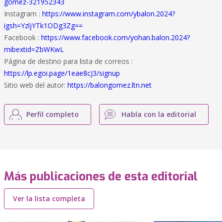
gómez-321952343
Instagram :
https://www.instagram.com/ybalon.2024?
igsh=YzljYTk1ODg3Zg==
Facebook :
https://www.facebook.com/yohan.balon.2024?
mibextid=ZbWKwL
Página de destino para lista de correos :
https://lp.egoi.page/1eae8cJ3/signup
Sitio web del autor:
https://balongomez.ltn.net
Perfil completo
Habla con la editorial
Más publicaciones de esta editorial
Ver la lista completa