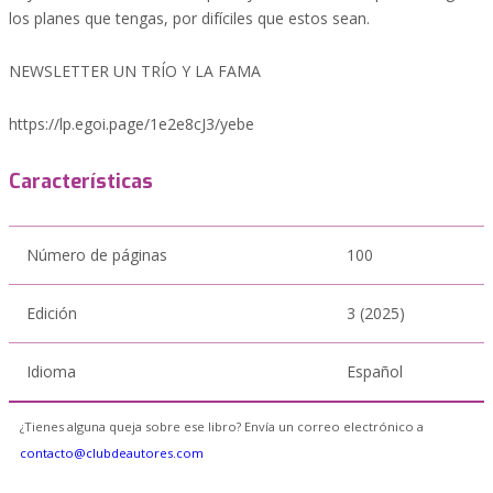
los planes que tengas, por difíciles que estos sean.
NEWSLETTER UN TRÍO Y LA FAMA
https://lp.egoi.page/1e2e8cJ3/yebe
Características
Número de páginas
100
Edición
3 (2025)
Idioma
Español
¿Tienes alguna queja sobre ese libro? Envía un correo electrónico a
contacto@clubdeautores.com