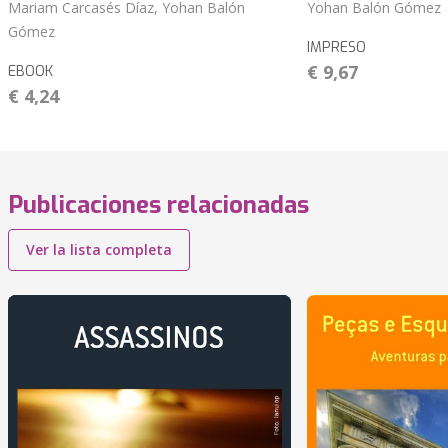
Mariam Carcasés Díaz, Yohan Balón
Yohan Balón Gómez
Gómez
IMPRESO
€ 9,67
EBOOK
€ 4,24
Publicaciones relacionadas
Ver la lista completa