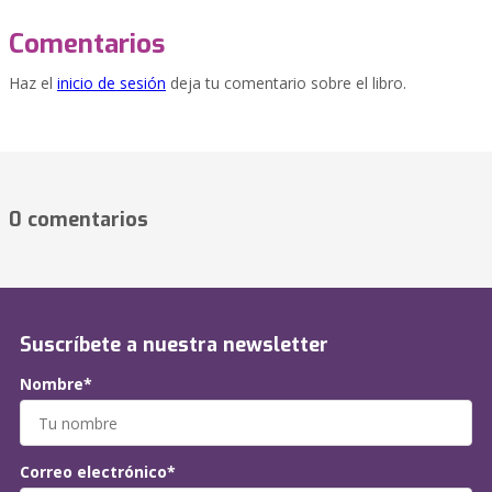
Comentarios
Haz el
inicio de sesión
deja tu comentario sobre el libro.
0 comentarios
Suscríbete a nuestra newsletter
Nombre*
Correo electrónico*