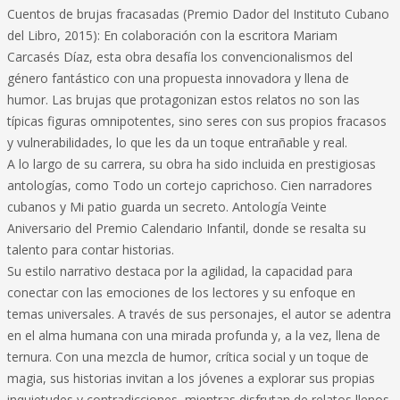
Cuentos de brujas fracasadas (Premio Dador del Instituto Cubano
del Libro, 2015): En colaboración con la escritora Mariam
Carcasés Díaz, esta obra desafía los convencionalismos del
género fantástico con una propuesta innovadora y llena de
humor. Las brujas que protagonizan estos relatos no son las
típicas figuras omnipotentes, sino seres con sus propios fracasos
y vulnerabilidades, lo que les da un toque entrañable y real.
A lo largo de su carrera, su obra ha sido incluida en prestigiosas
antologías, como Todo un cortejo caprichoso. Cien narradores
cubanos y Mi patio guarda un secreto. Antología Veinte
Aniversario del Premio Calendario Infantil, donde se resalta su
talento para contar historias.
Su estilo narrativo destaca por la agilidad, la capacidad para
conectar con las emociones de los lectores y su enfoque en
temas universales. A través de sus personajes, el autor se adentra
en el alma humana con una mirada profunda y, a la vez, llena de
ternura. Con una mezcla de humor, crítica social y un toque de
magia, sus historias invitan a los jóvenes a explorar sus propias
inquietudes y contradicciones, mientras disfrutan de relatos llenos