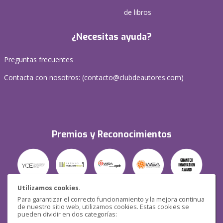
de libros
¿Necesitas ayuda?
Preguntas frecuentes
Contacta con nosotros: (
contacto@clubdeautores.com
)
Premios y Reconocimientos
Utilizamos cookies.
Para garantizar el correcto funcionamiento y la mejora continua
Seguridad
de nuestro sitio web, utilizamos cookies. Estas cookies se
pueden dividir en dos categorías: