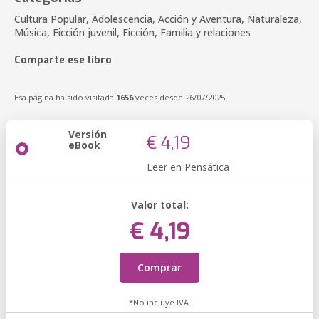
Cultura Popular, Adolescencia, Acción y Aventura, Naturaleza,
Música, Ficción juvenil, Ficción, Familia y relaciones
Comparte ese libro
Esa página ha sido visitada
1656
veces desde 26/07/2025
Versión
€ 4,19
eBook
Leer en Pensática
Valor total:
€ 4,19
Comprar
*No incluye IVA.