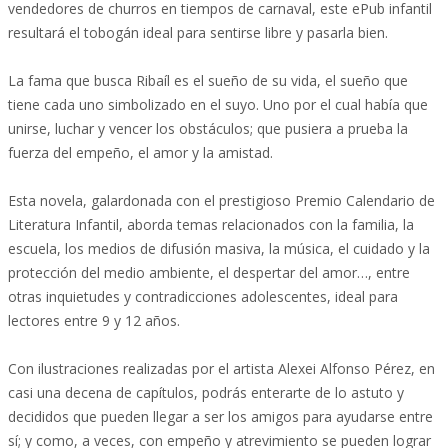
vendedores de churros en tiempos de carnaval, este ePub infantil
resultará el tobogán ideal para sentirse libre y pasarla bien.
La fama que busca Ribaíl es el sueño de su vida, el sueño que
tiene cada uno simbolizado en el suyo. Uno por el cual había que
unirse, luchar y vencer los obstáculos; que pusiera a prueba la
fuerza del empeño, el amor y la amistad.
Esta novela, galardonada con el prestigioso Premio Calendario de
Literatura Infantil, aborda temas relacionados con la familia, la
escuela, los medios de difusión masiva, la música, el cuidado y la
protección del medio ambiente, el despertar del amor…, entre
otras inquietudes y contradicciones adolescentes, ideal para
lectores entre 9 y 12 años.
Con ilustraciones realizadas por el artista Alexei Alfonso Pérez, en
casi una decena de capítulos, podrás enterarte de lo astuto y
decididos que pueden llegar a ser los amigos para ayudarse entre
sí; y como, a veces, con empeño y atrevimiento se pueden lograr