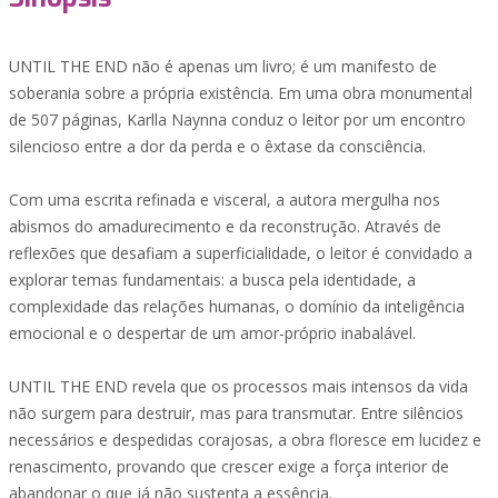
UNTIL THE END não é apenas um livro; é um manifesto de
soberania sobre a própria existência. Em uma obra monumental
de 507 páginas, Karlla Naynna conduz o leitor por um encontro
silencioso entre a dor da perda e o êxtase da consciência.
Com uma escrita refinada e visceral, a autora mergulha nos
abismos do amadurecimento e da reconstrução. Através de
reflexões que desafiam a superficialidade, o leitor é convidado a
explorar temas fundamentais: a busca pela identidade, a
complexidade das relações humanas, o domínio da inteligência
emocional e o despertar de um amor-próprio inabalável.
UNTIL THE END revela que os processos mais intensos da vida
não surgem para destruir, mas para transmutar. Entre silêncios
necessários e despedidas corajosas, a obra floresce em lucidez e
renascimento, provando que crescer exige a força interior de
abandonar o que já não sustenta a essência.