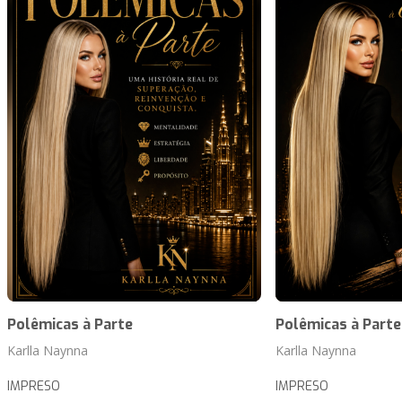
Polêmicas à Parte
Polêmicas à Parte
Karlla Naynna
Karlla Naynna
IMPRESO
IMPRESO