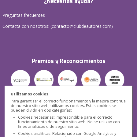
¿Necesitas ayuda?
Preguntas frecuentes
Contacta con nosotros: (
contacto@clubdeautores.com
)
Premios y Reconocimientos
Utilizamos cookies.
Para garantizar el correcto funcionamiento y la mejora continua
Seguridad
de nuestro sitio web, utilizamos cookies. Estas cookies se
pueden dividir en dos categorías:
Cookies necesarias: Imprescindible para el correcto
funcionamiento de nuestro sitio web. No se utilizan con
fines analíticos o de seguimiento.
Cookies analíticas: Relacionado con Google Analytics y