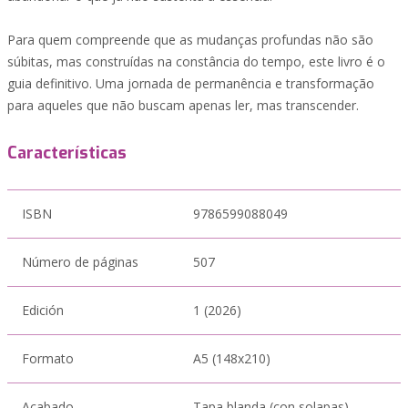
Para quem compreende que as mudanças profundas não são
súbitas, mas construídas na constância do tempo, este livro é o
guia definitivo. Uma jornada de permanência e transformação
para aqueles que não buscam apenas ler, mas transcender.
Características
ISBN
9786599088049
Número de páginas
507
Edición
1 (2026)
Formato
A5 (148x210)
Acabado
Tapa blanda (con solapas)