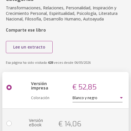
Transformaciones, Relaciones, Personalidad, Inspiración y
Crecimiento Personal, Espiritualidad, Psicología, Literatura
Nacional, Filosofía, Desarrollo Humano, Autoayuda
Comparte ese libro
Lee un extracto
Esa página ha sido visitada
428
veces desde 06/05/2026
Versión
€ 52,85
impresa
Coloración
Versión
€ 14,06
eBook