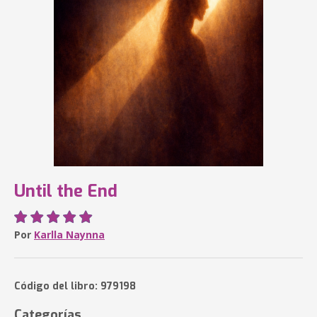
Until the End
Por
Karlla Naynna
Código del libro: 979198
Categorías