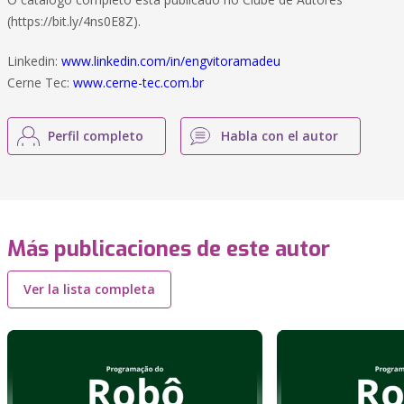
(https://bit.ly/4ns0E8Z).
Linkedin:
www.linkedin.com/in/engvitoramadeu
Cerne Tec:
www.cerne-tec.com.br
Perfil completo
Habla con el autor
Más publicaciones de este autor
Ver la lista completa