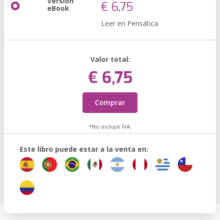
Versión
€ 6,75
eBook
Leer en Pensática
Valor total:
€ 6,75
Comprar
*No incluye IVA.
Este libro puede estar a la venta en: