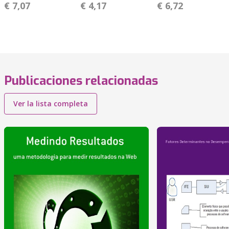
€ 7,07
€ 4,17
€ 6,72
Publicaciones relacionadas
Ver la lista completa