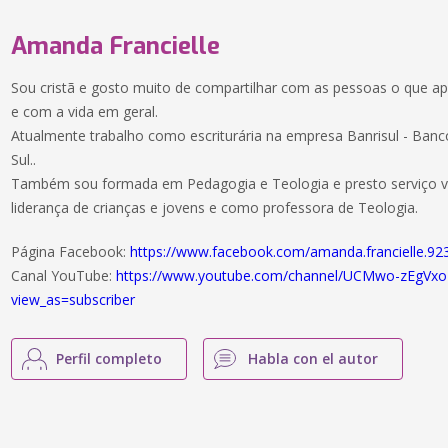
Amanda Francielle
Sou cristã e gosto muito de compartilhar com as pessoas o que a
e com a vida em geral.
Atualmente trabalho como escriturária na empresa Banrisul - Ban
Sul..
Também sou formada em Pedagogia e Teologia e presto serviço vo
liderança de crianças e jovens e como professora de Teologia.
Página Facebook:
https://www.facebook.com/amanda.francielle.92
Canal YouTube:
https://www.youtube.com/channel/UCMwo-zEgVx
view_as=subscriber
Perfil completo
Habla con el autor