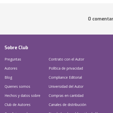
0 comentar
Sobre Club
Preguntas
Contrato con el Autor
Autores
Política de privacidad
Blog
Compliance Editorial
Quienes somos
Universidad del Autor
Hechos y datos sobre
Compras en cantidad
Club de Autores
Canales de distribución