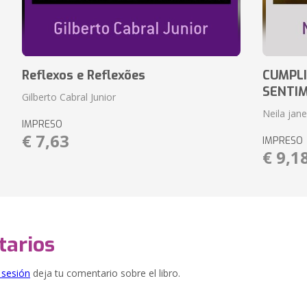
Reflexos e Reflexões
CUMPLI
SENTI
Gilberto Cabral Junior
Neila jan
IMPRESO
€ 7,63
IMPRESO
€ 9,1
arios
e sesión
deja tu comentario sobre el libro.