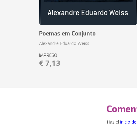
Poemas em Conjunto
Alexandre Eduardo Weiss
IMPRESO
€ 7,13
Coment
Haz el
inicio d