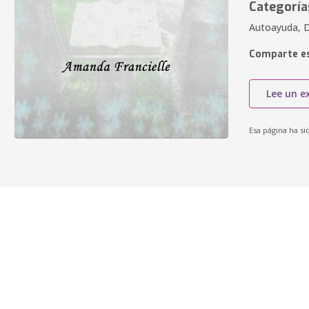
Categoría
Autoayuda, D
Comparte es
Lee un e
Esa página ha si