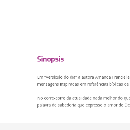
Sinopsis
Em “Versículo do dia” a autora Amanda Franciell
mensagens inspiradas em referências bíblicas de f
No corre-corre da atualidade nada melhor do q
palavra de sabedoria que expresse o amor de De