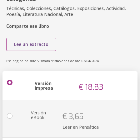
Técnicas, Colecciones, Catálogos, Exposiciones, Actividad,
Poesía, Literatura Nacional, Arte
Comparte ese libro
Lee un extracto
Esa página ha sido visitada
1194
veces desde 03/04/2024
Versión
€ 18,83
impresa
Versión
€ 3,65
eBook
Leer en Pensática