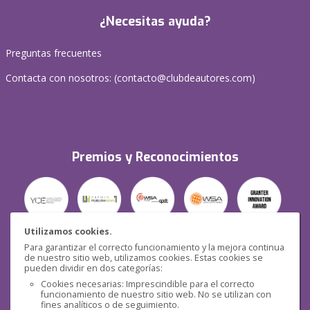
¿Necesitas ayuda?
Preguntas frecuentes
Contacta con nosotros: (
contacto@clubdeautores.com
)
Premios y Reconocimientos
Utilizamos cookies.
Para garantizar el correcto funcionamiento y la mejora continua
Seguridad
de nuestro sitio web, utilizamos cookies. Estas cookies se
pueden dividir en dos categorías:
Cookies necesarias: Imprescindible para el correcto
funcionamiento de nuestro sitio web. No se utilizan con
fines analíticos o de seguimiento.