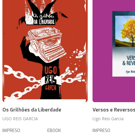
Os Grilhões da Liberdade
Versos e Reverso
UGO REIS GARCIA
Ugo Reis Garcia
IMPRESO
EBOOK
IMPRESO