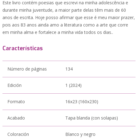
Este livro contém poesias que escrevi na minha adolescência e
durante minha juventude, a maior parte delas têm mais de 60
anos de escrita. Hoje posso afirmar que esse é meu maior prazer,
pois aos 83 anos ainda amo a literatura como a arte que corre
em minha alma e fortalece a minha vida todos os dias..
Características
Número de páginas
134
Edición
1 (2024)
Formato
16x23 (160x230)
Acabado
Tapa blanda (con solapas)
Coloración
Blanco y negro